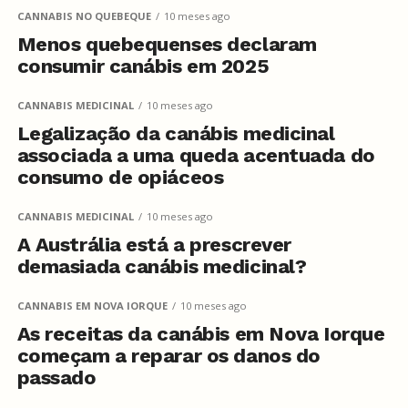
CANNABIS NO QUEBEQUE
10 meses ago
Menos quebequenses declaram
consumir canábis em 2025
CANNABIS MEDICINAL
10 meses ago
Legalização da canábis medicinal
associada a uma queda acentuada do
consumo de opiáceos
CANNABIS MEDICINAL
10 meses ago
A Austrália está a prescrever
demasiada canábis medicinal?
CANNABIS EM NOVA IORQUE
10 meses ago
As receitas da canábis em Nova Iorque
começam a reparar os danos do
passado