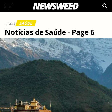
SAÚDE
Início
/
Notícias de Saúde - Page 6