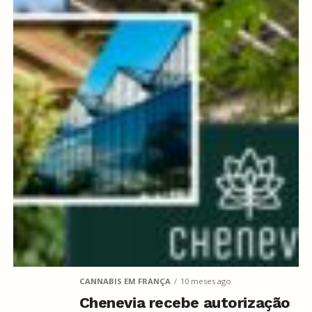
CANNABIS EM FRANÇA
10 meses ago
Chenevia recebe autorização