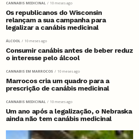
CANNABIS MEDICINAL
10 meses ago
Os republicanos do Wisconsin
relançam a sua campanha para
legalizar a canábis medicinal
ÁLCOOL
10 meses ago
Consumir canábis antes de beber reduz
o interesse pelo álcool
CANNABIS EM MARROCOS
10 meses ago
Marrocos cria um quadro para a
prescrição de canábis medicinal
CANNABIS MEDICINAL
10 meses ago
Um ano após a legalização, o Nebraska
ainda não tem canábis medicinal