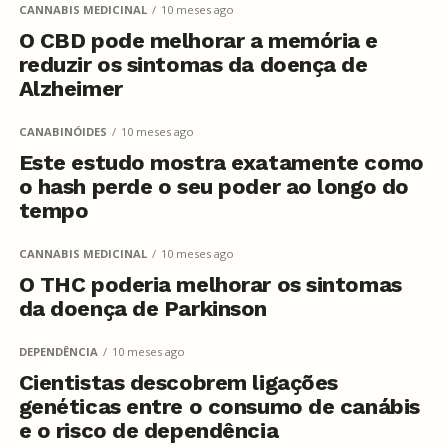
CANNABIS MEDICINAL
10 meses ago
O CBD pode melhorar a memória e
reduzir os sintomas da doença de
Alzheimer
CANABINÓIDES
10 meses ago
Este estudo mostra exatamente como
o hash perde o seu poder ao longo do
tempo
CANNABIS MEDICINAL
10 meses ago
O THC poderia melhorar os sintomas
da doença de Parkinson
DEPENDÊNCIA
10 meses ago
Cientistas descobrem ligações
genéticas entre o consumo de canábis
e o risco de dependência