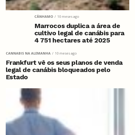
CÂNHAMO
10 meses ago
Marrocos duplica a área de
cultivo legal de canábis para
4 751 hectares até 2025
CANNABIS NA ALEMANHA
10 meses ago
Frankfurt vê os seus planos de venda
legal de canábis bloqueados pelo
Estado