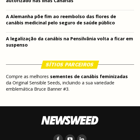
autorizado nas Ilhas Canárias
A Alemanha põe fim ao reembolso das flores de
canábis medicinal pelo seguro de saúde público
A legalização da canábis na Pensilvânia volta a ficar em
suspenso
SÍTIOS PARCEIROS
Compre as melhores
sementes de canábis feminizadas
da Original Sensible Seeds, incluindo a sua variedade
emblemática Bruce Banner #3.