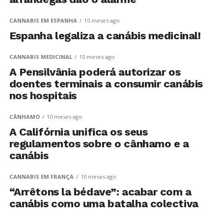
CANNABIS EM ESPANHA
10 meses ago
Espanha legaliza a canábis medicinal!
CANNABIS MEDICINAL
10 meses ago
A Pensilvânia poderá autorizar os
doentes terminais a consumir canábis
nos hospitais
CÂNHAMO
10 meses ago
A Califórnia unifica os seus
regulamentos sobre o cânhamo e a
canábis
CANNABIS EM FRANÇA
10 meses ago
“Arrêtons la bédave”: acabar com a
canábis como uma batalha colectiva