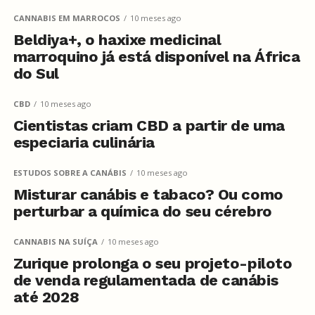
CANNABIS EM MARROCOS
10 meses ago
Beldiya
+
, o haxixe medicinal
marroquino já está disponível na África
do Sul
CBD
10 meses ago
Cientistas criam CBD a partir de uma
especiaria culinária
ESTUDOS SOBRE A CANÁBIS
10 meses ago
Misturar canábis e tabaco? Ou como
perturbar a química do seu cérebro
CANNABIS NA SUÍÇA
10 meses ago
Zurique prolonga o seu projeto-piloto
de venda regulamentada de canábis
até 2028