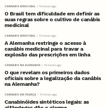
CANNABIS MEDICINAL
10 meses ago
O Brasil tem dificuldade em definir as
suas regras sobre o cultivo de canábis
medicinal
CANNABIS MEDICINAL
10 meses ago
A Alemanha restringe o acesso à
canábis medicinal para travar a
explosão das prescrições em linha
CANNABIS NA ALEMANHA
10 meses ago
O que revelam os primeiros dados
oficiais sobre a legalização da canábis
na Alemanha?
CANNABIS EM FRANÇA
10 meses ago
Canabinóides sintéticos legais: as
alfândegas dão o alarme