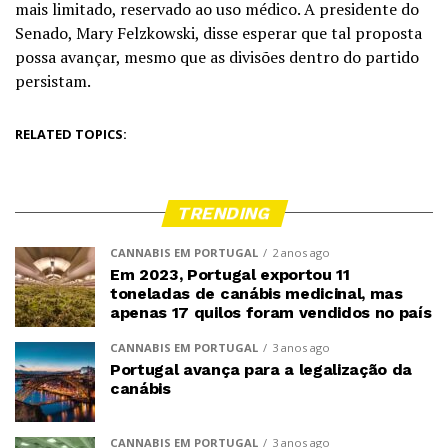
mais limitado, reservado ao uso médico. A presidente do
Senado, Mary Felzkowski, disse esperar que tal proposta
possa avançar, mesmo que as divisões dentro do partido
persistam.
RELATED TOPICS:
TRENDING
CANNABIS EM PORTUGAL
2 anos ago
Em 2023, Portugal exportou 11
toneladas de canábis medicinal, mas
apenas 17 quilos foram vendidos no país
CANNABIS EM PORTUGAL
3 anos ago
Portugal avança para a legalização da
canábis
CANNABIS EM PORTUGAL
3 anos ago