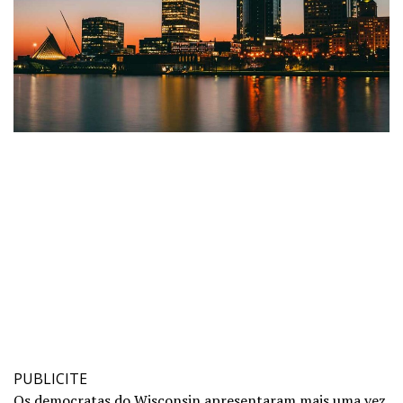
PUBLICITE
Os democratas do Wisconsin apresentaram mais uma vez