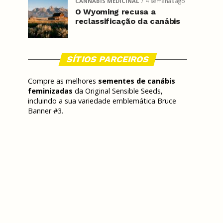
CANNABIS MEDICINAL
4 semanas ago
O Wyoming recusa a
reclassificação da canábis
SÍTIOS PARCEIROS
Compre as melhores
sementes de canábis
feminizadas
da Original Sensible Seeds,
incluindo a sua variedade emblemática Bruce
Banner #3.