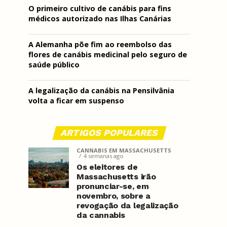
O primeiro cultivo de canábis para fins
médicos autorizado nas Ilhas Canárias
A Alemanha põe fim ao reembolso das
flores de canábis medicinal pelo seguro de
saúde público
A legalização da canábis na Pensilvânia
volta a ficar em suspenso
ARTIGOS POPULARES
CANNABIS EM MASSACHUSETTS
4 semanas ago
Os eleitores de
Massachusetts irão
pronunciar-se, em
novembro, sobre a
revogação da legalização
da cannabis