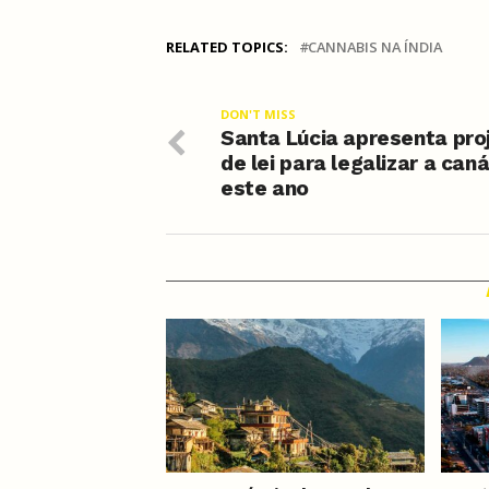
RELATED TOPICS:
CANNABIS NA ÍNDIA
DON'T MISS
Santa Lúcia apresenta pro
de lei para legalizar a can
este ano