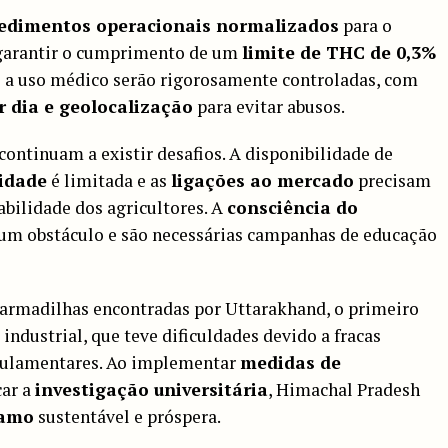
edimentos operacionais normalizados
para o
garantir o cumprimento de um
limite de THC de 0,3%
as a uso médico serão rigorosamente controladas, com
 dia e geolocalização
para evitar abusos.
 continuam a existir desafios. A disponibilidade de
lidade
é limitada e as
ligações ao mercado
precisam
tabilidade dos agricultores. A
consciência do
um obstáculo e são necessárias campanhas de educação
 armadilhas encontradas por Uttarakhand, o primeiro
industrial, que teve dificuldades devido a fracas
egulamentares. Ao implementar
medidas de
car a
investigação universitária
, Himachal Pradesh
hamo
sustentável e próspera.