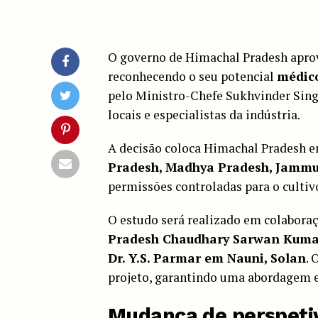
O governo de Himachal Pradesh aprov
reconhecendo o seu potencial
médico
pelo Ministro-Chefe Sukhvinder Singh
locais e especialistas da indústria.
A decisão coloca Himachal Pradesh 
Pradesh, Madhya Pradesh, Jammu
permissões controladas para o culti
O estudo será realizado em colabora
Pradesh Chaudhary Sarwan Kum
Dr. Y.S. Parmar em Nauni, Solan
. 
projeto, garantindo uma abordagem e
Mudança de perspetiv