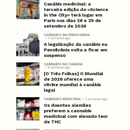
Canábis medicinal: a
terceira edição do «Science
in the City» terá lugar em
Paris nos dias 28 e 29 de
setembro de 2026
CANNABIS NA PENSILVÂNIA
3 semanas ago
A legalização da canábis na
Pensilvânia volta a ficar em
suspenso
CANNABIS NO CANADÁ
4 semanas ago
[O Três Folhas] O Mundial
de 2026 oferece uma
vitrine mundial à canábis
legal
CANNABIS MEDICINAL
3 semanas ago
Os doentes alemães
preferem a cannabis
medicinal com elevado teor
de THC