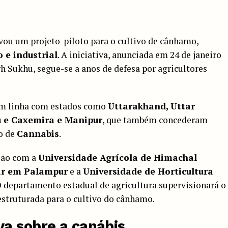
ou um projeto-piloto para o cultivo de cânhamo,
 e industrial
. A iniciativa, anunciada em 24 de janeiro
 Sukhu, segue-se a anos de defesa por agricultores
em linha com estados como
Uttarakhand, Uttar
 e Caxemira e Manipur
, que também concederam
vo de
Cannabis
.
ção com a
Universidade Agrícola de Himachal
ar em Palampur
e a
Universidade de Horticultura
O departamento estadual de agricultura supervisionará o
struturada para o cultivo do cânhamo.
a sobre a canábis