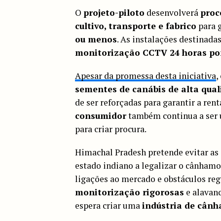
O
projeto-piloto
desenvolverá
proc
cultivo, transporte e fabrico
para 
ou menos
. As instalações destinad
monitorização CCTV 24 horas por
Apesar da promessa desta iniciativa
,
sementes de canábis de alta qua
de ser reforçadas para garantir a ren
consumidor
também continua a ser 
para criar procura.
Himachal Pradesh pretende evitar as
estado indiano a legalizar o cânhamo 
ligações ao mercado e obstáculos r
monitorização rigorosas
e alavan
espera criar uma
indústria de cân