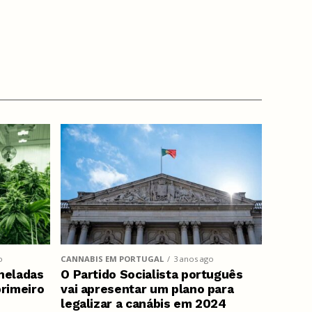
o
CANNABIS EM PORTUGAL
3 anos ago
neladas
O Partido Socialista português
primeiro
vai apresentar um plano para
legalizar a canábis em 2024