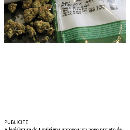
PUBLICITE
A legislatura do
Louisiana
aprovou um
novo projeto de