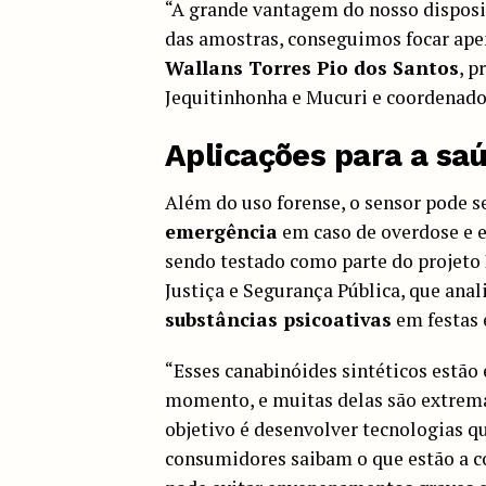
“A grande vantagem do nosso disposi
das amostras, conseguimos focar ape
Wallans Torres Pio dos Santos
, p
Jequitinhonha e Mucuri e coordenado
Aplicações para a sa
Além do uso forense, o sensor pode s
emergência
em caso de overdose e em
sendo testado como parte do projeto
Justiça e Segurança Pública, que ana
substâncias psicoativas
em festas e
“Esses canabinóides sintéticos estão
momento, e muitas delas são extrema
objetivo é desenvolver tecnologias q
consumidores saibam o que estão a c