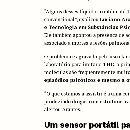
“Alguns desses líquidos contêm até 1
convencional”, explicou
Luciano Ar
e Tecnologia em Substâncias Psi
Ele também apontou a presença de ad
associado a mortes e lesões pulmona
O problema é agravado pelo uso cland
laboratório para imitar o
THC
, o pri
moléculas são frequentemente muito
episódios psicóticos e mesmo a o
“O que estamos a assistir é a uma co
produzindo drogas com estruturas ca
alertou Arantes.
Um sensor portátil p