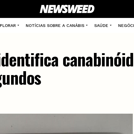
PLORAR
NOTÍCIAS SOBRE A CANÁBIS
SAÚDE
NEGÓC
identifica canabinói
gundos