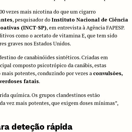
00 vezes mais nicotina do que um cigarro
antes
, pesquisador do
Instituto Nacional de Ciência
coativas (INCT-SP)
, em entrevista à Agência FAPESP.
itivos como o acetato de vitamina E, que tem sido
res graves nos Estados Unidos.
estino de canabinóides sintéticos. Criadas em
ncipal composto psicotrópico da canábis, estas
 mais potentes, conduzindo por vezes a
convulsões,
verdoses fatais
.
rrida química. Os grupos clandestinos estão
da vez mais potentes, que exigem doses mínimas”,
ara deteção rápida