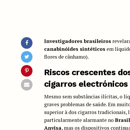
Investigadores brasileiros
revela
canabinóides sintéticos
em líquido
flores de cânhamo).
Riscos crescentes dos
cigarros electrónicos
Mesmo sem substâncias ilícitas, o líq
graves problemas de saúde. Em muito
superior à dos cigarros tradicionais,
particularmente alarmante no
Brasil
Anvisa
, mas os dispositivos continu