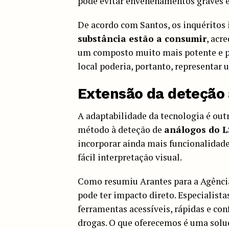
pode evitar envenenamentos graves e 
De acordo com Santos, os inquéritos
substância estão a consumir
, acr
um composto muito mais potente e pe
local poderia, portanto, representar
Extensão da deteção 
A adaptabilidade da tecnologia é outr
método à deteção de
análogos do L
incorporar ainda mais funcionalidad
fácil interpretação visual.
Como resumiu Arantes para a Agência 
pode ter impacto direto. Especialista
ferramentas acessíveis, rápidas e con
drogas. O que oferecemos é uma soluç