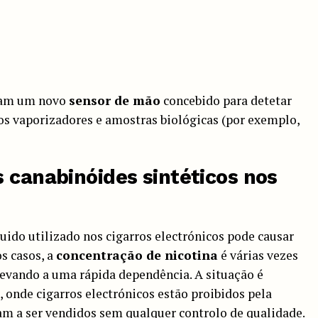
ram um novo
sensor de mão
concebido para detetar
s vaporizadores e amostras biológicas (por exemplo,
 canabinóides sintéticos nos
uido utilizado nos cigarros electrónicos pode causar
s casos, a
concentração de nicotina
é várias vezes
 levando a uma rápida dependência. A situação é
, onde cigarros electrónicos estão proibidos pela
am a ser vendidos sem qualquer controlo de qualidade.