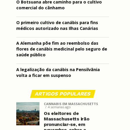
O Botsuana abre caminho para o cultivo
comercial do cânhamo
O primeiro cultivo de canábis para fins
médicos autorizado nas Ilhas Canárias
A Alemanha põe fim ao reembolso das
flores de canábis medicinal pelo seguro de
saúde público
A legalização da canábis na Pensilvânia
volta a ficar em suspenso
ARTIGOS POPULARES
CANNABIS EM MASSACHUSETTS
4 semanas ago
Os eleitores de
Massachusetts irão
pronunciar-se, em
novembro, sobre a