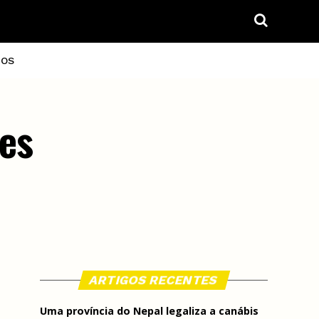
IOS
des
ARTIGOS RECENTES
Uma província do Nepal legaliza a canábis