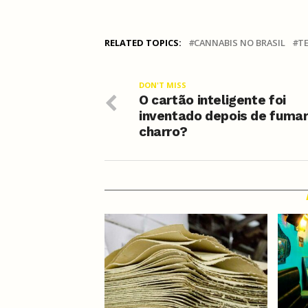
RELATED TOPICS:
CANNABIS NO BRASIL
T
DON'T MISS
O cartão inteligente foi
inventado depois de fuma
charro?