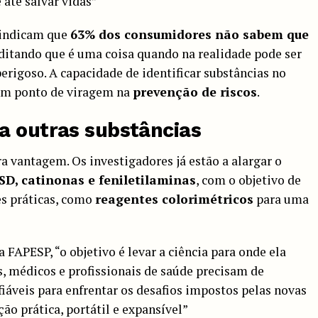
até salvar vidas”
 indicam que
63% dos consumidores não sabem que
editando que é uma coisa quando na realidade pode ser
rigoso. A capacidade de identificar substâncias no
 um ponto de viragem na
prevenção de riscos
.
a outras substâncias
a vantagem. Os investigadores já estão a alargar o
SD, catinonas e feniletilaminas
, com o objetivo de
es práticas, como
reagentes colorimétricos
para uma
FAPESP, “o objetivo é levar a ciência para onde ela
s, médicos e profissionais de saúde precisam de
fiáveis para enfrentar os desafios impostos pelas novas
ão prática, portátil e expansível”