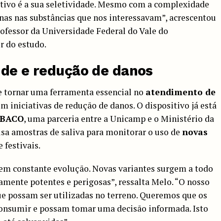
tivo é a sua seletividade. Mesmo com a complexidade
nas nas substâncias que nos interessavam”, acrescentou
rofessor da Universidade Federal do Vale do
r do estudo.
úde e redução de danos
e tornar uma ferramenta essencial no
atendimento de
 iniciativas de redução de danos. O dispositivo já está
BACO
, uma parceria entre a Unicamp e o Ministério da
lisa amostras de saliva para monitorar o uso de
novas
 festivais.
 em constante evolução. Novas variantes surgem a todo
mente potentes e perigosas”, ressalta Melo. “O nosso
ue possam ser utilizadas no terreno. Queremos que os
onsumir e possam tomar uma decisão informada. Isto