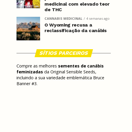
medicinal com elevado teor
de THC
CANNABIS MEDICINAL
4 semanas ago
O Wyoming recusa a
reclassificação da canábis
SÍTIOS PARCEIROS
Compre as melhores
sementes de canábis
feminizadas
da Original Sensible Seeds,
incluindo a sua variedade emblemática Bruce
Banner #3.