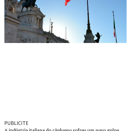
PUBLICITE
A indústria italiana do cânhamo sofreu um novo golpe