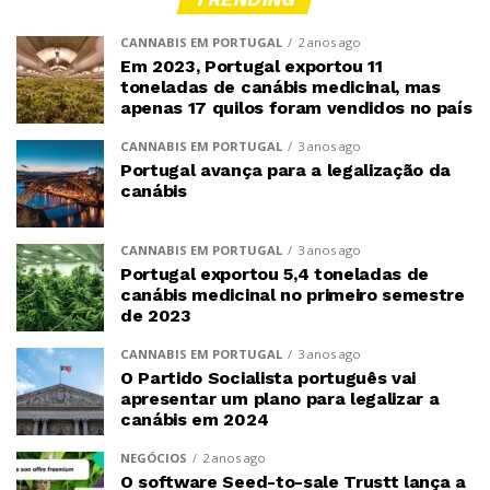
CANNABIS EM PORTUGAL
2 anos ago
Em 2023, Portugal exportou 11
toneladas de canábis medicinal, mas
apenas 17 quilos foram vendidos no país
CANNABIS EM PORTUGAL
3 anos ago
Portugal avança para a legalização da
canábis
CANNABIS EM PORTUGAL
3 anos ago
Portugal exportou 5,4 toneladas de
canábis medicinal no primeiro semestre
de 2023
CANNABIS EM PORTUGAL
3 anos ago
O Partido Socialista português vai
apresentar um plano para legalizar a
canábis em 2024
NEGÓCIOS
2 anos ago
O software Seed-to-sale Trustt lança a