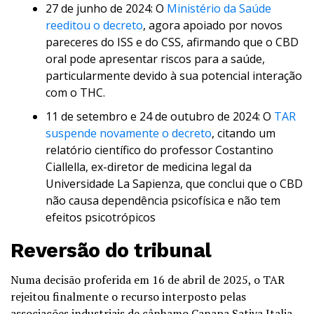
27 de junho de 2024: O
Ministério da Saúde
reeditou o decreto
, agora apoiado por novos
pareceres do ISS e do CSS, afirmando que o CBD
oral pode apresentar riscos para a saúde,
particularmente devido à sua potencial interação
com o THC.
11 de setembro e 24 de outubro de 2024: O
TAR
suspende novamente o decreto
, citando um
relatório científico do professor Costantino
Ciallella, ex-diretor de medicina legal da
Universidade La Sapienza, que conclui que o CBD
não causa dependência psicofísica e não tem
efeitos psicotrópicos
Reversão do tribunal
Numa decisão proferida em 16 de abril de 2025, o TAR
rejeitou finalmente o recurso interposto pelas
associações industriais de cânhamo Canapa Sativa Italia,