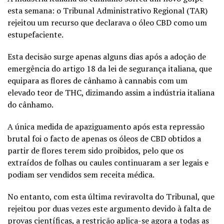
esta semana: o Tribunal Administrativo Regional (TAR)
rejeitou um recurso que declarava o óleo CBD como um
estupefaciente.
Esta decisão surge apenas alguns dias após a adoção de
emergência do artigo 18 da lei de segurança italiana, que
equipara as flores de cânhamo à cannabis com um
elevado teor de THC, dizimando assim a indústria italiana
do cânhamo.
A única medida de apaziguamento após esta repressão
brutal foi o facto de apenas os óleos de CBD obtidos a
partir de flores terem sido proibidos, pelo que os
extraídos de folhas ou caules continuaram a ser legais e
podiam ser vendidos sem receita médica.
No entanto, com esta última reviravolta do Tribunal, que
rejeitou por duas vezes este argumento devido à falta de
provas científicas, a restrição aplica-se agora a todas as