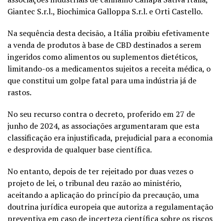
Giantec S.r.l., Biochimica Galloppa S.r.l. e Orti Castello.
Na sequência desta decisão, a Itália proibiu efetivamente
a venda de produtos à base de CBD destinados a serem
ingeridos como alimentos ou suplementos dietéticos,
limitando-os a medicamentos sujeitos a receita médica, o
que constitui um golpe fatal para uma indústria já de
rastos.
No seu recurso contra o decreto, proferido em 27 de
junho de 2024, as associações argumentaram que esta
classificação era injustificada, prejudicial para a economia
e desprovida de qualquer base científica.
No entanto, depois de ter rejeitado por duas vezes o
projeto de lei, o tribunal deu razão ao ministério,
aceitando a aplicação do princípio da precaução, uma
doutrina jurídica europeia que autoriza a regulamentação
preventiva em caso de incerteza científica sobre os riscos