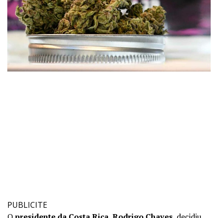
PUBLICITE
O
presidente da Costa Rica, Rodrigo Chaves
, decidiu