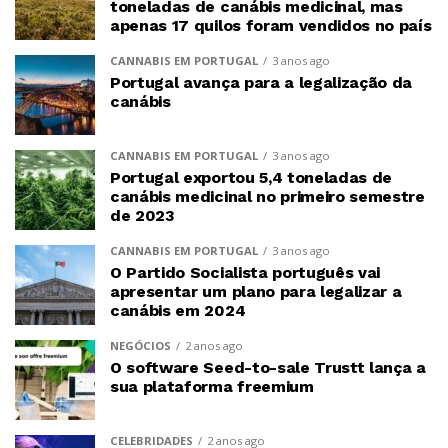
toneladas de canábis medicinal, mas
apenas 17 quilos foram vendidos no país
CANNABIS EM PORTUGAL
3 anos ago
Portugal avança para a legalização da
canábis
CANNABIS EM PORTUGAL
3 anos ago
Portugal exportou 5,4 toneladas de
canábis medicinal no primeiro semestre
de 2023
CANNABIS EM PORTUGAL
3 anos ago
O Partido Socialista português vai
apresentar um plano para legalizar a
canábis em 2024
NEGÓCIOS
2 anos ago
O software Seed-to-sale Trustt lança a
sua plataforma freemium
CELEBRIDADES
2 anos ago