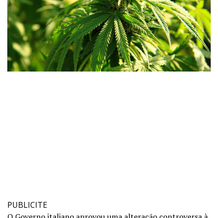
PUBLICITE
O Governo italiano aprovou uma alteração controversa à