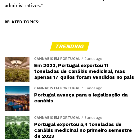
administrativos.”
RELATED TOPICS:
TRENDING
CANNABIS EM PORTUGAL
2 anos ago
Em 2023, Portugal exportou 11
toneladas de canábis medicinal, mas
apenas 17 quilos foram vendidos no país
CANNABIS EM PORTUGAL
3 anos ago
Portugal avança para a legalização da
canábis
CANNABIS EM PORTUGAL
3 anos ago
Portugal exportou 5,4 toneladas de
canábis medicinal no primeiro semestre
de 2023