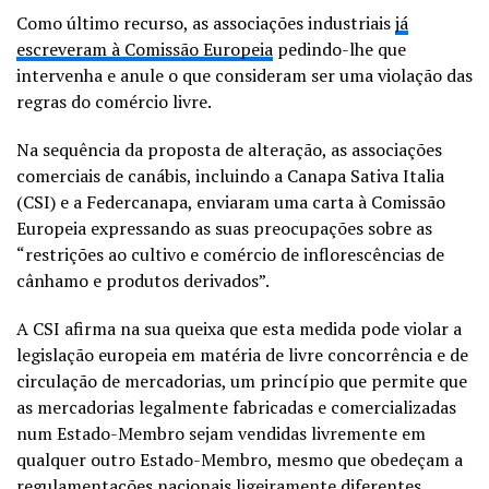
Como último recurso, as associações industriais
já
escreveram à Comissão Europeia
pedindo-lhe que
intervenha e anule o que consideram ser uma violação das
regras do comércio livre.
Na sequência da proposta de alteração, as associações
comerciais de canábis, incluindo a Canapa Sativa Italia
(CSI) e a Federcanapa, enviaram uma carta à Comissão
Europeia expressando as suas preocupações sobre as
“restrições ao cultivo e comércio de inflorescências de
cânhamo e produtos derivados”.
A CSI afirma na sua queixa que esta medida pode violar a
legislação europeia em matéria de livre concorrência e de
circulação de mercadorias, um princípio que permite que
as mercadorias legalmente fabricadas e comercializadas
num Estado-Membro sejam vendidas livremente em
qualquer outro Estado-Membro, mesmo que obedeçam a
regulamentações nacionais ligeiramente diferentes.