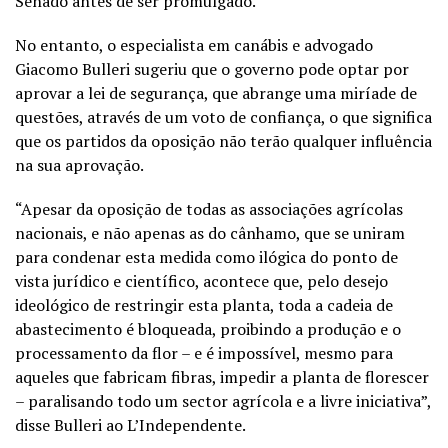
Senado antes de ser promulgado.
No entanto, o especialista em canábis e advogado
Giacomo Bulleri sugeriu que o governo pode optar por
aprovar a lei de segurança, que abrange uma miríade de
questões, através de um voto de confiança, o que significa
que os partidos da oposição não terão qualquer influência
na sua aprovação.
“Apesar da oposição de todas as associações agrícolas
nacionais, e não apenas as do cânhamo, que se uniram
para condenar esta medida como ilógica do ponto de
vista jurídico e científico, acontece que, pelo desejo
ideológico de restringir esta planta, toda a cadeia de
abastecimento é bloqueada, proibindo a produção e o
processamento da flor – e é impossível, mesmo para
aqueles que fabricam fibras, impedir a planta de florescer
– paralisando todo um sector agrícola e a livre iniciativa”,
disse Bulleri ao L’Independente.