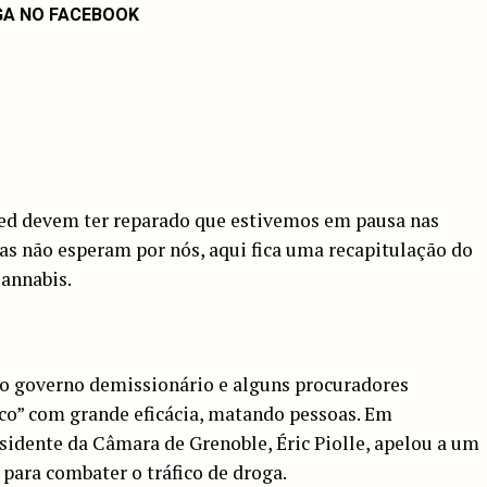
GA NO FACEBOOK
ed devem ter reparado que estivemos em pausa nas
s não esperam por nós, aqui fica uma recapitulação do
Cannabis.
 o governo demissionário e alguns procuradores
ico” com grande eficácia, matando pessoas. Em
esidente da Câmara de Grenoble, Éric Piolle, apelou a um
 para combater o tráfico de droga.