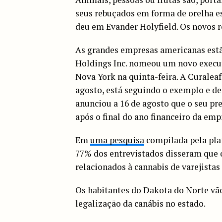
seus rebuçados em forma de orelha 
deu em Evander Holyfield. Os novos r
As grandes empresas americanas est
Holdings Inc. nomeou um novo execut
Nova York na quinta-feira. A Curalea
agosto, está seguindo o exemplo e de
anunciou a 16 de agosto que o seu pr
após o final do ano financeiro da emp
Em
uma pesquisa
compilada pela pla
77% dos entrevistados disseram que 
relacionados à cannabis de varejistas
Os habitantes do Dakota do Norte vão
legalização da canábis no estado.