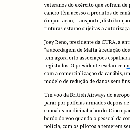
veteranos do exército que sofrem de 
cancro têm acesso a produtos de caná
(importação, transporte, distribuição
tinturas estarão sujeitas a autorizaçã
Joey Reno, presidente da CURA, a ent
“a abordagem de Malta à redução dos 
tem agora oito associações espalhada
registados. O presidente esclareceu
n
com a comercialização da canábis, um
modelo de redução de danos sem fins 
Um voo da British Airways do aeropo
parar por polícias armados depois de
cannabis medicinal a bordo. Cinco pa
bordo do voo quando o pessoal da co
polícia, com os pilotos a temerem se