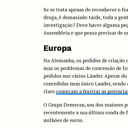
Se se trata apenas de reconhecer o fr
droga, é demasiado tarde, toda a gen
investigação? Deve haver alguma peç
Assembleia e que possa precisar de 
Europa
Na Alemanha, os pedidos de criação d
mas os problemas de concessão de lic
pedidos nos vários Länder. Apesar do
concedidas num único Lander, sendo q
claro
começam a frustrar as potencia
O Grupo Demecan, um dos maiores pr
recentemente a sua última ronda de f
milhões de euros.