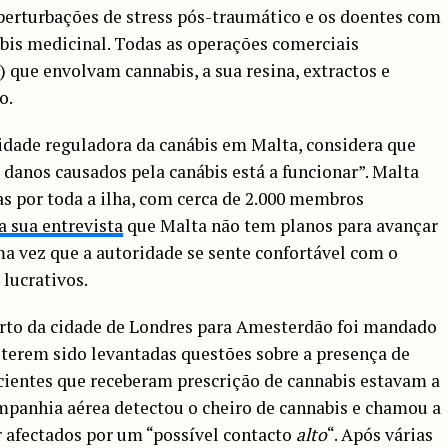
perturbações de stress pós-traumático e os doentes com
bis medicinal. Todas as operações comerciais
) que envolvam cannabis, a sua resina, extractos e
o.
idade reguladora da canábis em Malta, considera que
danos causados pela canábis está a funcionar”. Malta
s por toda a ilha, com cerca de 2.000 membros
a sua entrevista
que Malta não tem planos para avançar
a vez que a autoridade se sente confortável com o
lucrativos.
rto da cidade de Londres para Amesterdão foi mandado
 terem sido levantadas questões sobre a presença de
cientes que receberam prescrição de cannabis estavam a
mpanhia aérea detectou o cheiro de cannabis e chamou a
r afectados por um “possível contacto
alto
“. Após várias