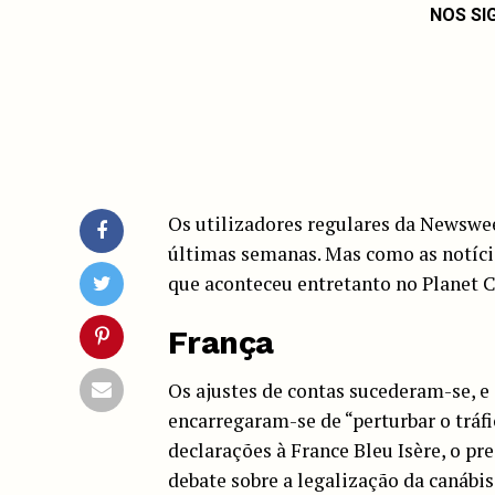
NOS SI
Os utilizadores regulares da Newswe
últimas semanas. Mas como as notícia
que aconteceu entretanto no Planet 
França
Os ajustes de contas sucederam-se, e
encarregaram-se de “perturbar o tráf
declarações à France Bleu Isère, o pr
debate sobre a legalização da canábis