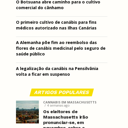
O Botsuana abre caminho para o cultivo
comercial do cânhamo
O primeiro cultivo de canábis para fins
médicos autorizado nas Ilhas Canárias
A Alemanha põe fim ao reembolso das
flores de canábis medicinal pelo seguro de
saúde público
A legalização da canábis na Pensilvânia
volta a ficar em suspenso
ARTIGOS POPULARES
CANNABIS EM MASSACHUSETTS
4 semanas ago
Os eleitores de
Massachusetts irão
pronunciar-se, em
novembro, sobre a