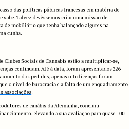
acasso das políticas públicas francesas em matéria de
te sabe. Talvez devêssemos criar uma missão de
a de mobiliário que tenha balançado algures na
uma cunha.
e Clubes Sociais de Cannabis estão a multiplicar-se,
enças continuam. Até à data, foram apresentados 226
 aumento dos pedidos, apenas oito licenças foram
ue o nível de burocracia e a falta de um enquadramento
is associações
.
odutores de canábis da Alemanha, concluiu
inanciamento, elevando a sua avaliação para quase 100