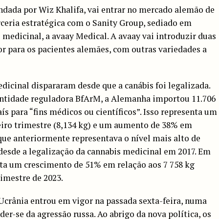
undada por Wiz Khalifa, vai entrar no mercado alemão de
ceria estratégica com o Sanity Group, sediado em
s medicinal, a avaay Medical. A avaay vai introduzir duas
or para os pacientes alemães, com outras variedades a
icinal dispararam desde que a canábis foi legalizada.
ntidade reguladora BfArM, a Alemanha importou 11.706
aís para “fins médicos ou científicos”. Isso representa um
iro trimestre (8,134 kg) e um aumento de 38% em
 que anteriormente representava o nível mais alto de
esde a legalização da cannabis medicinal em 2017. Em
ta um crescimento de 51% em relação aos 7 758 kg
imestre de 2023.
Ucrânia entrou em vigor na passada sexta-feira, numa
der-se da agressão russa. Ao abrigo da nova política, os