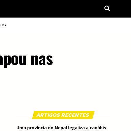
IOS
apou nas
ARTIGOS RECENTES
Uma província do Nepal legaliza a canábis