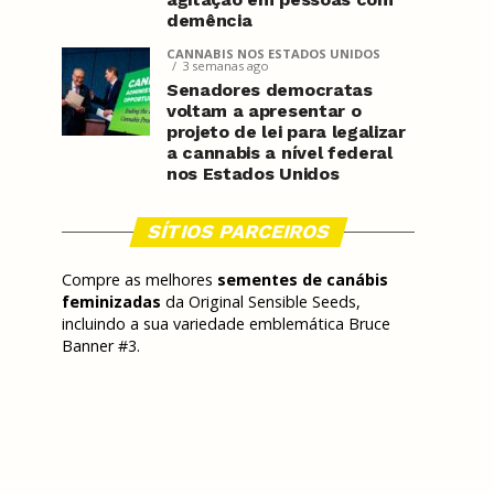
demência
CANNABIS NOS ESTADOS UNIDOS
3 semanas ago
Senadores democratas
voltam a apresentar o
projeto de lei para legalizar
a cannabis a nível federal
nos Estados Unidos
SÍTIOS PARCEIROS
Compre as melhores
sementes de canábis
feminizadas
da Original Sensible Seeds,
incluindo a sua variedade emblemática Bruce
Banner #3.