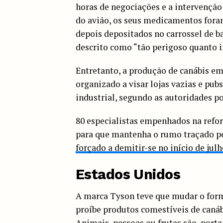
horas de negociações e a intervenção
do avião, os seus medicamentos fora
depois depositados no carrossel de b
descrito como “tão perigoso quanto i
Entretanto, a produção de canábis em
organizado a visar lojas vazias e pubs
industrial, segundo as autoridades po
80 especialistas empenhados na refo
para que mantenha o rumo traçado pel
forçado a demitir-se no início de jul
Estados Unidos
A marca Tyson teve que mudar o for
proíbe produtos comestíveis de caná
Animais, pessoas ou frutas são, port