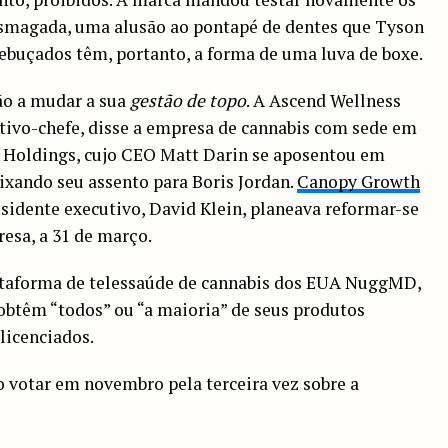
esmagada, uma alusão ao pontapé de dentes que Tyson
ebuçados têm, portanto, a forma de uma luva de boxe.
ão a mudar a sua
gestão de topo
. A Ascend Wellness
ivo-chefe, disse a empresa de cannabis com sede em
f Holdings, cujo CEO Matt Darin se aposentou em
ixando seu assento para Boris Jordan.
Canopy Growth
esidente executivo, David Klein, planeava reformar-se
resa, a 31 de março.
taforma de telessaúde de cannabis dos EUA NuggMD,
obtêm “todos” ou “a maioria” de seus produtos
 licenciados.
 votar em novembro pela terceira vez sobre a