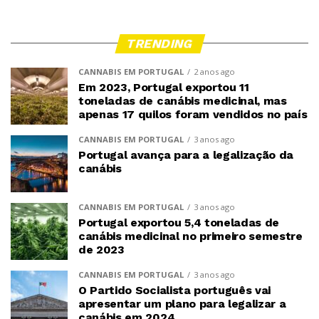
TRENDING
CANNABIS EM PORTUGAL
2 anos ago
Em 2023, Portugal exportou 11
toneladas de canábis medicinal, mas
apenas 17 quilos foram vendidos no país
CANNABIS EM PORTUGAL
3 anos ago
Portugal avança para a legalização da
canábis
CANNABIS EM PORTUGAL
3 anos ago
Portugal exportou 5,4 toneladas de
canábis medicinal no primeiro semestre
de 2023
CANNABIS EM PORTUGAL
3 anos ago
O Partido Socialista português vai
apresentar um plano para legalizar a
canábis em 2024