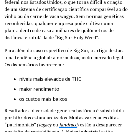
federal nos Estados Unidos, o que torna difícil a criação
de um sistema de certificação científica comparável ao do
vinho ou da carne de vaca wagyu. Sem normas genéticas
reconhecidas, qualquer empresa pode cultivar uma
planta dentro de casa a milhares de quilómetros de
distância e rotulá-la de “Big Sur Holy Weed”.
Para além do caso específico de Big Sur, o artigo destaca
uma tendência global: a normalização do mercado legal.
Os dispensários favorecem :
níveis mais elevados de THC
maior rendimento
os custos mais baixos
Resultado: a diversidade genética histórica é substituída
por híbridos estandardizados. Muitas variedades ditas
“patrimoniais” (
legacy
ou
landrace
) estão a desaparecer
por falta de rentabilidade. A lógica industrial está a