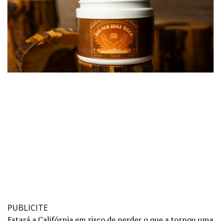
PUBLICITE
Estará a Califórnia em risco de perder o que a tornou uma