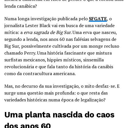
lenda canábica?
Numa longa investigação publicada pelo
SFGATE
, o
jornalista Lester Black vai em busca de uma variedade
mítica: a
erva sagrada de Big Sur
. Uma erva que nasceu,
segundo a lenda, nos anos 60 nas falésias selvagens de
Big Sur, possivelmente cultivada por um monge recluso
chamado Perry. Uma história fascinante que mistura
surfistas mexicanos, hippies místicos, sinsemilla
revolucionária e que fala tanto da história da canábis
como da contracultura americana.
Mas, no decurso da sua investigação, o mito desfaz-se. E
surge uma questão mais profunda: o que resta das
variedades históricas numa época de legalização?
Uma planta nascida do caos
dos anos 60