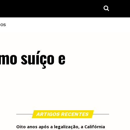
IOS
mo suíço e
ARTIGOS RECENTES
Oito anos após a legalização, a Califórnia