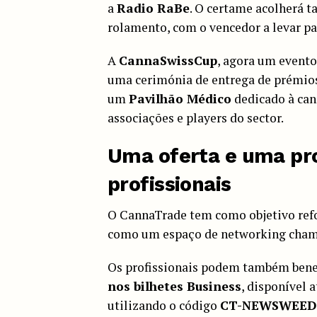
a
Radio RaBe
. O certame acolherá
rolamento, com o vencedor a levar p
A
CannaSwissCup
, agora um evento
uma cerimónia de entrega de prémio
um
Pavilhão Médico
dedicado à can
associações e players do sector.
Uma oferta e uma pr
profissionais
O CannaTrade tem como objetivo ref
como um espaço de networking cha
Os profissionais podem também bene
nos bilhetes Business
, disponível 
utilizando o código
CT-NEWSWEED