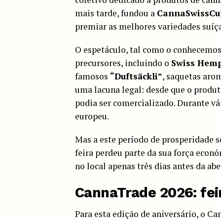
mais tarde, fundou a
CannaSwissCu
premiar as melhores variedades suíça
O espetáculo, tal como o conhecemos
precursores, incluindo o
Swiss Hem
famosos
“Duftsäckli”
, saquetas arom
uma lacuna legal: desde que o produt
podia ser comercializado. Durante vá
europeu.
Mas a este período de prosperidade s
feira perdeu parte da sua força eco
no local apenas três dias antes da abe
CannaTrade 2026
: fe
Para esta edição de aniversário, o C