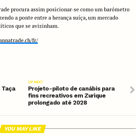
Trade procura assim posicionar-se como um barómetro
azendo a ponte entre a herança suíça, um mercado
íticos que se avizinham.
annatrade.ch/fr/
UP NEXT
a Taça
Projeto-piloto de canábis para
fins recreativos em Zurique
prolongado até 2028
YOU MAY LIKE