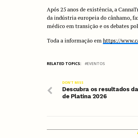
Após 25 anos de existência, a Canna
da indústria europeia do cânhamo, f
médico em transição e os debates pol
Toda a informação em
https://www.c
RELATED TOPICS:
EVENTOS
DON'T MISS
Descubra os resultados d
de Platina 2026