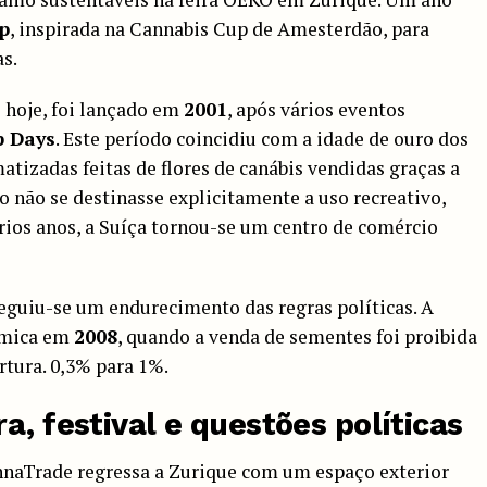
p
, inspirada na Cannabis Cup de Amesterdão, para
s.
 hoje, foi lançado em
2001
, após vários eventos
p Days
. Este período coincidiu com a idade de ouro dos
atizadas feitas de flores de canábis vendidas graças a
o não se destinasse explicitamente a uso recreativo,
rios anos, a Suíça tornou-se um centro de comércio
eguiu-se um endurecimento das regras políticas. A
nómica em
2008
, quando a venda de sementes foi proibida
rtura.
0,3% para 1%.
ira, festival e questões políticas
annaTrade regressa a Zurique com um espaço exterior