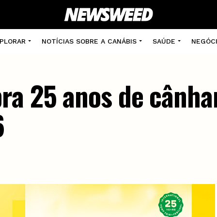
PLORAR
NOTÍCIAS SOBRE A CANÁBIS
SAÚDE
NEGÓC
ra 25 anos de cânha
6