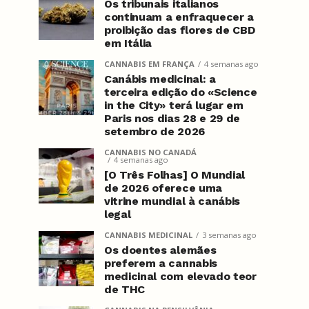
Os tribunais italianos
continuam a enfraquecer a
proibição das flores de CBD
em Itália
CANNABIS EM FRANÇA
4 semanas ago
Canábis medicinal: a
terceira edição do «Science
in the City» terá lugar em
Paris nos dias 28 e 29 de
setembro de 2026
CANNABIS NO CANADÁ
4 semanas ago
[O Três Folhas] O Mundial
de 2026 oferece uma
vitrine mundial à canábis
legal
CANNABIS MEDICINAL
3 semanas ago
Os doentes alemães
preferem a cannabis
medicinal com elevado teor
de THC