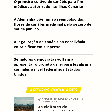
O primeiro cultivo de canábis para fins
médicos autorizado nas Ilhas Canárias
A Alemanha põe fim ao reembolso das
flores de canábis medicinal pelo seguro de
saúde público
A legalização da canábis na Pensilvânia
volta a ficar em suspenso
Senadores democratas voltam a
apresentar o projeto de lei para legalizar a
cannabis a nível federal nos Estados
Unidos
ARTIGOS POPULARES
CANNABIS EM MASSACHUSETTS
4 semanas ago
Os eleitores de