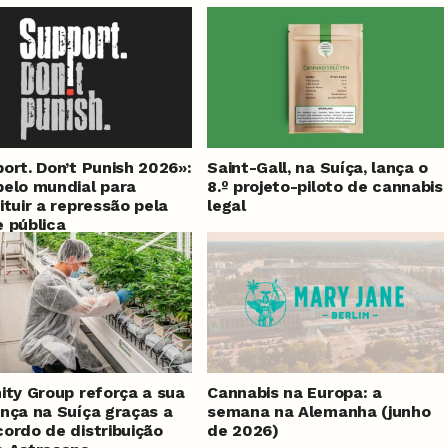
ort. Don’t Punish 2026»:
Saint-Gall, na Suíça, lança o
elo mundial para
8.º projeto-piloto de cannabis
ituir a repressão pela
legal
 pública
ity Group reforça a sua
Cannabis na Europa: a
nça na Suíça graças a
semana na Alemanha (junho
ordo de distribuição
de 2026)