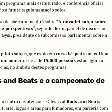
um programa mais estruturado. A conferência oficial
do a futura regulamentação suíça.
o de abertura incidirá sobre “
A nova lei suíça sobre
 e perspectivas
“, seguido de um painel de discussão
 Gysi
, presidente da subcomissão parlamentar sobre a
piloto suíços, que estão em curso há quatro anos. Uma
a um número: cerca de
15.000 pessoas
estão agora a
ácias, no âmbito destes programas.
 and Beats
e o campeonato de
 o centro das atenções. O festival
Buds and Beats
t, arte, jogos e áreas para fumadores, em parceria com