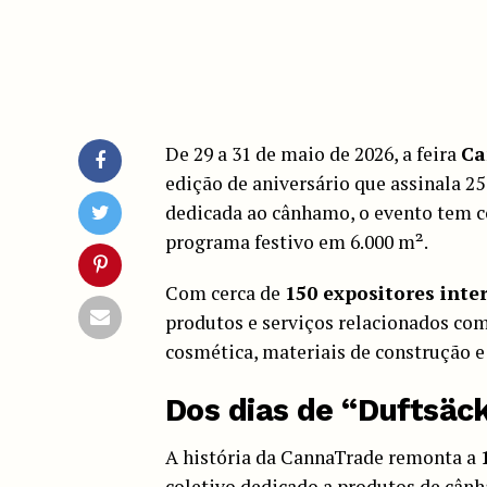
De 29 a 31 de maio de 2026, a feira
Ca
edição de aniversário que assinala 25
dedicada ao cânhamo, o evento tem c
programa festivo em 6.000 m².
Com cerca de
150 expositores inte
produtos e serviços relacionados c
cosmética, materiais de construção e
Dos dias de “Duftsäc
A história da CannaTrade remonta a
coletivo dedicado a produtos de cân