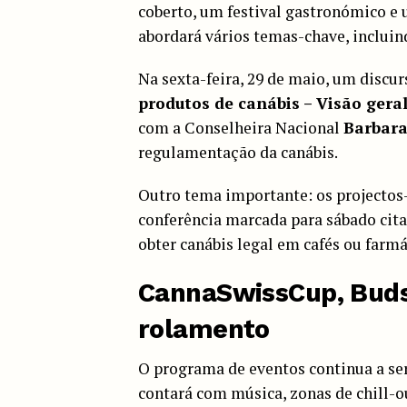
coberto, um festival gastronómico e 
abordará vários temas-chave, incluin
Na sexta-feira, 29 de maio, um discurs
produtos de canábis – Visão geral
com a Conselheira Nacional
Barbara
regulamentação da canábis.
Outro tema importante: os projectos-
conferência marcada para sábado cit
obter canábis legal em cafés ou farm
CannaSwissCup
,
Buds
rolamento
O programa de eventos continua a ser
contará com música, zonas de chill-ou