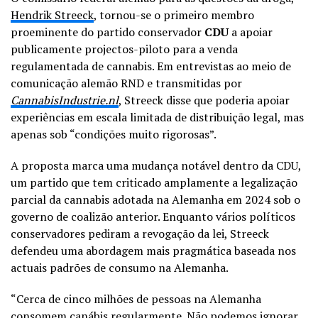
Hendrik Streeck
, tornou-se o primeiro membro
proeminente do partido conservador
CDU
a apoiar
publicamente projectos-piloto para a venda
regulamentada de cannabis. Em entrevistas ao meio de
comunicação alemão RND e transmitidas por
CannabisIndustrie.nl
, Streeck disse que poderia apoiar
experiências em escala limitada de distribuição legal, mas
apenas sob “condições muito rigorosas”.
A proposta marca uma mudança notável dentro da CDU,
um partido que tem criticado amplamente a legalização
parcial da cannabis adotada na Alemanha em 2024 sob o
governo de coalizão anterior. Enquanto vários políticos
conservadores pediram a revogação da lei, Streeck
defendeu uma abordagem mais pragmática baseada nos
actuais padrões de consumo na Alemanha.
“Cerca de cinco milhões de pessoas na Alemanha
consomem canábis regularmente. Não podemos ignorar