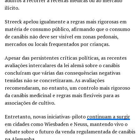
adultos a recorrer a receitas médicas ou ao mercado
ilícito.
Streeck apelou igualmente a regras mais rigorosas em
matéria de consumo público, afirmando que o consumo
de canábis não deve ser visível em zonas pedonais,
mercados ou locais frequentados por crianças.
Apesar das persistentes críticas políticas, as recentes
avaliações intercalares da lei alemã sobre o canábis
concluíram que várias das consequências negativas
temidas não se concretizaram. As avaliações
recomendaram, no entanto, um controlo mais rigoroso
da canábis medicinal e regras mais flexíveis para as
associações de cultivo.
Entretanto, novas iniciativas-piloto
continuam a surgir
em cidades como Wiesbaden e Neuss, mantendo vivo o
debate sobre o futuro da venda regulamentada de canábis
na Alemanha.