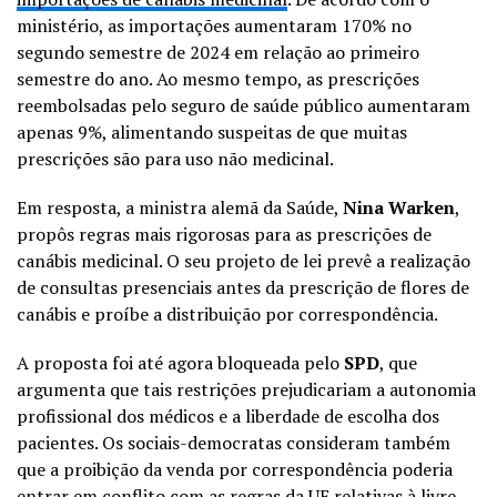
ministério, as importações aumentaram 170% no
segundo semestre de 2024 em relação ao primeiro
semestre do ano. Ao mesmo tempo, as prescrições
reembolsadas pelo seguro de saúde público aumentaram
apenas 9%, alimentando suspeitas de que muitas
prescrições são para uso não medicinal.
Em resposta, a ministra alemã da Saúde,
Nina Warken
,
propôs regras mais rigorosas para as prescrições de
canábis medicinal. O seu projeto de lei prevê a realização
de consultas presenciais antes da prescrição de flores de
canábis e proíbe a distribuição por correspondência.
A proposta foi até agora bloqueada pelo
SPD
, que
argumenta que tais restrições prejudicariam a autonomia
profissional dos médicos e a liberdade de escolha dos
pacientes. Os sociais-democratas consideram também
que a proibição da venda por correspondência poderia
entrar em conflito com as regras da UE relativas à livre