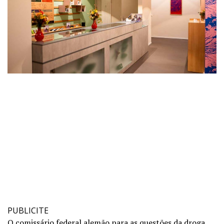
PUBLICITE
O comissário federal alemão para as questões da droga,