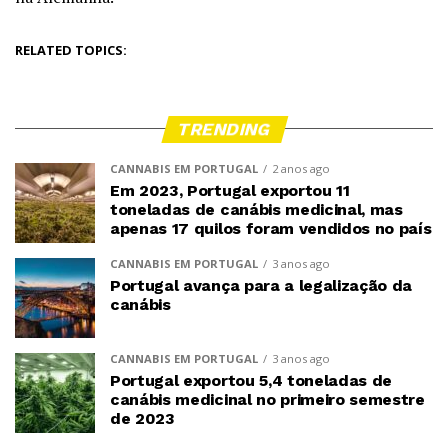
RELATED TOPICS:
TRENDING
CANNABIS EM PORTUGAL
2 anos ago
Em 2023, Portugal exportou 11
toneladas de canábis medicinal, mas
apenas 17 quilos foram vendidos no país
CANNABIS EM PORTUGAL
3 anos ago
Portugal avança para a legalização da
canábis
CANNABIS EM PORTUGAL
3 anos ago
Portugal exportou 5,4 toneladas de
canábis medicinal no primeiro semestre
de 2023