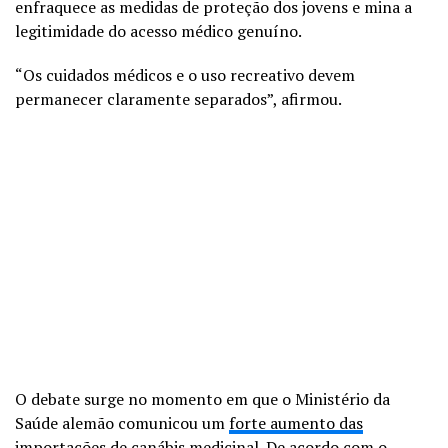
enfraquece as medidas de proteção dos jovens e mina a
legitimidade do acesso médico genuíno.
“Os cuidados médicos e o uso recreativo devem
permanecer claramente separados”, afirmou.
O debate surge no momento em que o Ministério da
Saúde alemão comunicou um
forte aumento das
importações de canábis medicinal
. De acordo com o