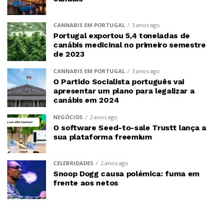
CANNABIS EM PORTUGAL
3 anos ago
Portugal exportou 5,4 toneladas de
canábis medicinal no primeiro semestre
de 2023
CANNABIS EM PORTUGAL
3 anos ago
O Partido Socialista português vai
apresentar um plano para legalizar a
canábis em 2024
NEGÓCIOS
2 anos ago
O software Seed-to-sale Trustt lança a
sua plataforma freemium
CELEBRIDADES
2 anos ago
Snoop Dogg causa polémica: fuma em
frente aos netos