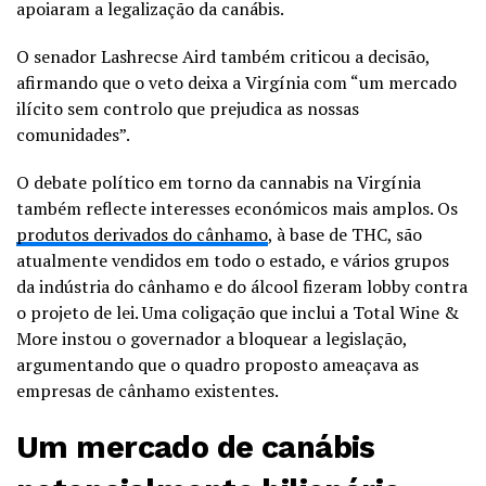
apoiaram a legalização da canábis.
O senador Lashrecse Aird também criticou a decisão,
afirmando que o veto deixa a Virgínia com “um mercado
ilícito sem controlo que prejudica as nossas
comunidades”.
O debate político em torno da cannabis na Virgínia
também reflecte interesses económicos mais amplos. Os
produtos derivados do cânhamo
, à base de THC, são
atualmente vendidos em todo o estado, e vários grupos
da indústria do cânhamo e do álcool fizeram lobby contra
o projeto de lei. Uma coligação que inclui a Total Wine &
More instou o governador a bloquear a legislação,
argumentando que o quadro proposto ameaçava as
empresas de cânhamo existentes.
Um mercado de canábis