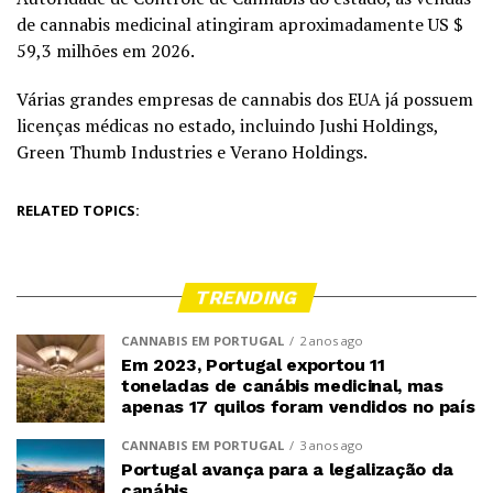
de cannabis medicinal atingiram aproximadamente US $
59,3 milhões em 2026.
Várias grandes empresas de cannabis dos EUA já possuem
licenças médicas no estado, incluindo Jushi Holdings,
Green Thumb Industries e Verano Holdings.
RELATED TOPICS:
TRENDING
CANNABIS EM PORTUGAL
2 anos ago
Em 2023, Portugal exportou 11
toneladas de canábis medicinal, mas
apenas 17 quilos foram vendidos no país
CANNABIS EM PORTUGAL
3 anos ago
Portugal avança para a legalização da
canábis