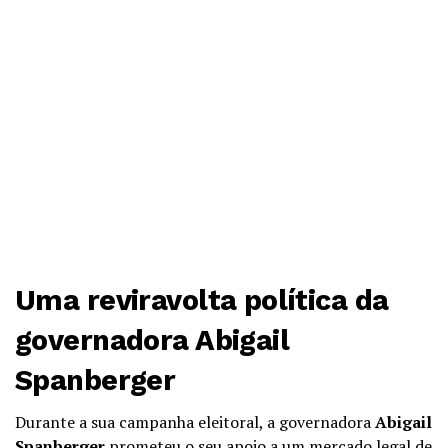
Uma reviravolta política da
governadora Abigail
Spanberger
Durante a sua campanha eleitoral, a governadora
Abigail
Spanberger
prometeu o seu apoio a um mercado legal de