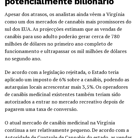
potencialmente bilionário
Apesar dos atrasos, os analistas ainda vêem a Virgínia
como um dos mercados de cannabis mais promissores do
sul dos EUA. As projecções estimam que as vendas de
canábis para uso adulto poderão gerar cerca de 780
milhões de dólares no primeiro ano completo de
funcionamento e ultrapassar os mil milhões de dólares
no segundo ano.
De acordo com a legislação rejeitada, o Estado teria
aplicado um imposto de 6% sobre a canábis, podendo as
autarquias locais acrescentar mais 3,5%. Os operadores
de canábis medicinal existentes também teriam sido
autorizados a entrar no mercado recreativo depois de
pagarem uma taxa de conversão.
O atual mercado de canábis medicinal na Virgínia
continua a ser relativamente pequeno. De acordo com a
Autoridade de Controle de Cannabis do estado, as vendas