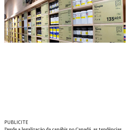
PUBLICITE
Desde a legalização da canábis no Canadá, as tendências