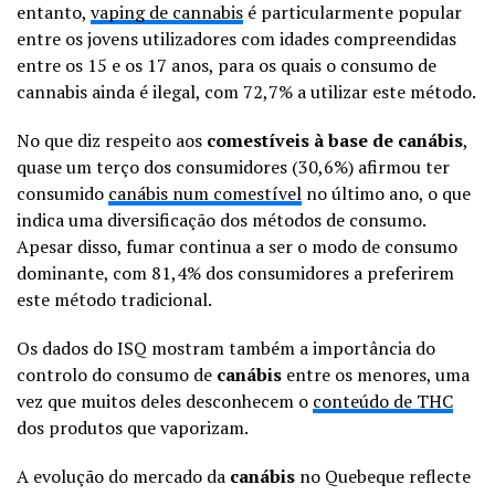
entanto,
vaping de cannabis
é particularmente popular
entre os jovens utilizadores com idades compreendidas
entre os 15 e os 17 anos, para os quais o consumo de
cannabis ainda é ilegal, com 72,7% a utilizar este método.
No que diz respeito aos
comestíveis à base de canábis
,
quase um terço dos consumidores (30,6%) afirmou ter
consumido
canábis num comestível
no último ano, o que
indica uma diversificação dos métodos de consumo.
Apesar disso, fumar continua a ser o modo de consumo
dominante, com 81,4% dos consumidores a preferirem
este método tradicional.
Os dados do ISQ mostram também a importância do
controlo do consumo de
canábis
entre os menores, uma
vez que muitos deles desconhecem o
conteúdo de THC
dos produtos que vaporizam.
A evolução do mercado da
canábis
no Quebeque reflecte