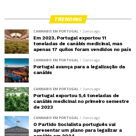
TRENDING
CANNABIS EM PORTUGAL
2 anos ago
Em 2023, Portugal exportou 11
toneladas de canábis medicinal, mas
apenas 17 quilos foram vendidos no país
CANNABIS EM PORTUGAL
3 anos ago
Portugal avança para a legalização da
canábis
CANNABIS EM PORTUGAL
3 anos ago
Portugal exportou 5,4 toneladas de
canábis medicinal no primeiro semestre
de 2023
CANNABIS EM PORTUGAL
3 anos ago
O Partido Socialista português vai
apresentar um plano para legalizar a
canábis em 2024