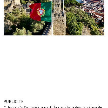
PUBLICITE
O
Bloco de Esquerda
, o partido socialista democrático de