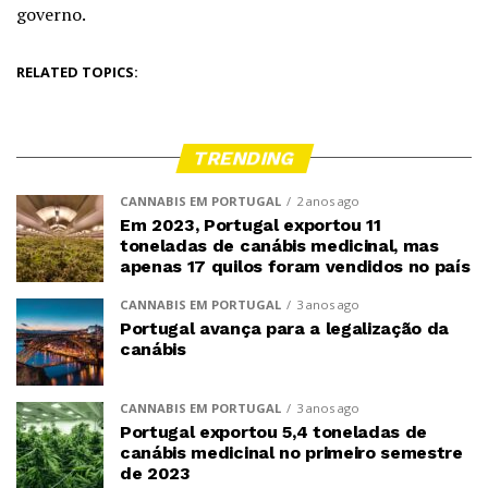
governo.
RELATED TOPICS:
TRENDING
CANNABIS EM PORTUGAL
2 anos ago
Em 2023, Portugal exportou 11
toneladas de canábis medicinal, mas
apenas 17 quilos foram vendidos no país
CANNABIS EM PORTUGAL
3 anos ago
Portugal avança para a legalização da
canábis
CANNABIS EM PORTUGAL
3 anos ago
Portugal exportou 5,4 toneladas de
canábis medicinal no primeiro semestre
de 2023