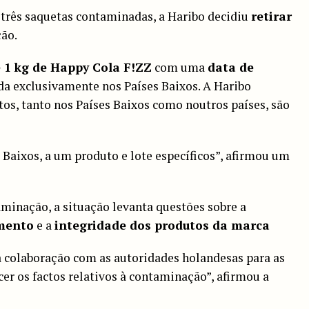
 três saquetas contaminadas, a Haribo decidiu
retirar
ão.
 1 kg de Happy Cola F!ZZ
com uma
data de
ida exclusivamente nos Países Baixos. A Haribo
tos, tanto nos Países Baixos como noutros países, são
 Baixos, a um produto e lote específicos”, afirmou um
minação, a situação levanta questões sobre a
imento
e a
integridade dos produtos da marca
ta colaboração com as autoridades holandesas para as
cer os factos relativos à contaminação”, afirmou a