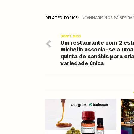
RELATED TOPICS:
CANNABIS NOS PAÍSES BA
DON'T MISS
Um restaurante com 2 est
Michelin associa-se a uma
quinta de canábis para cri
variedade única