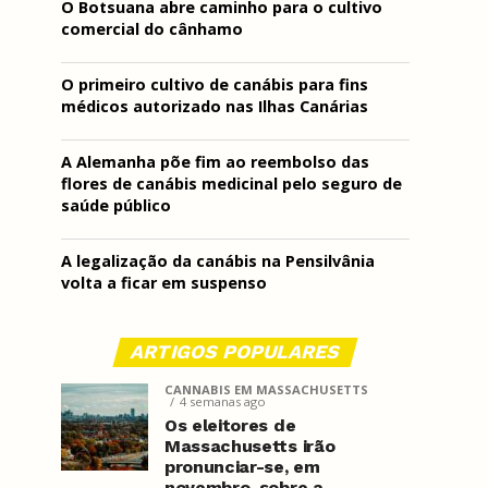
O Botsuana abre caminho para o cultivo
comercial do cânhamo
O primeiro cultivo de canábis para fins
médicos autorizado nas Ilhas Canárias
A Alemanha põe fim ao reembolso das
flores de canábis medicinal pelo seguro de
saúde público
A legalização da canábis na Pensilvânia
volta a ficar em suspenso
ARTIGOS POPULARES
CANNABIS EM MASSACHUSETTS
4 semanas ago
Os eleitores de
Massachusetts irão
pronunciar-se, em
novembro, sobre a