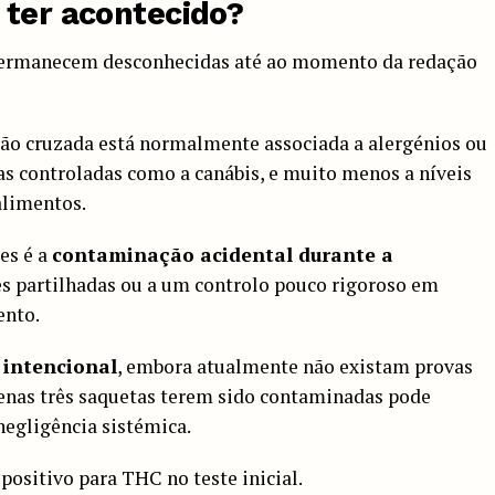
 ter acontecido?
permanecem desconhecidas até ao momento da redação
ção cruzada está normalmente associada a alergénios ou
as controladas como a canábis, e muito menos a níveis
alimentos.
es é a
contaminação acidental durante a
ões partilhadas ou a um controlo pouco rigoroso em
ento.
 intencional
, embora atualmente não existam provas
penas três saquetas terem sido contaminadas pode
negligência sistémica.
positivo para THC no teste inicial.