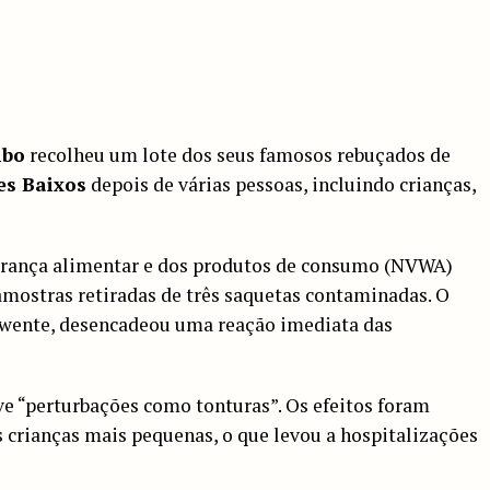
ibo
recolheu um lote dos seus famosos rebuçados de
es Baixos
depois de várias pessoas, incluindo crianças,
urança alimentar e dos produtos de consumo (NVWA)
mostras retiradas de três saquetas contaminadas. O
 Twente, desencadeou uma reação imediata das
e “perturbações como tonturas”. Os efeitos foram
crianças mais pequenas, o que levou a hospitalizações