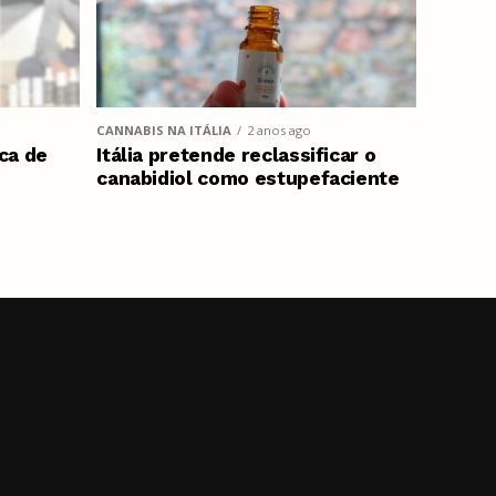
CANNABIS NA ITÁLIA
2 anos ago
ca de
Itália pretende reclassificar o
canabidiol como estupefaciente