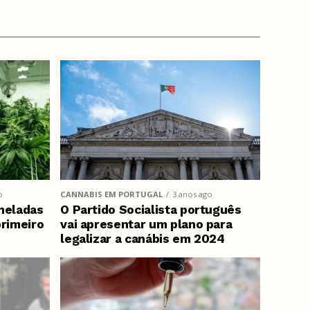
o
CANNABIS EM PORTUGAL
3 anos ago
neladas
O Partido Socialista português
primeiro
vai apresentar um plano para
legalizar a canábis em 2024