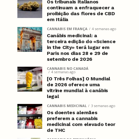
Os tribunais italianos
continuam a enfraquecer a
proibição das flores de CBD
em Itália
CANNABIS EM FRANÇA
4 semanas ago
Canábis medicinal: a
terceira edição do «Science
in the City» terá lugar em
Paris nos dias 28 e 29 de
setembro de 2026
CANNABIS NO CANADÁ
4 semanas ago
[O Três Folhas] O Mundial
de 2026 oferece uma
vitrine mundial à canábis
legal
CANNABIS MEDICINAL
3 semanas ago
Os doentes alemães
preferem a cannabis
medicinal com elevado teor
de THC