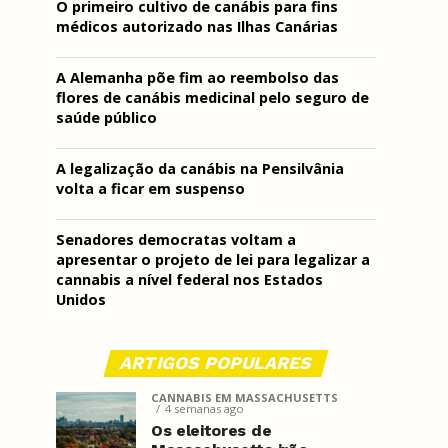
O primeiro cultivo de canábis para fins
médicos autorizado nas Ilhas Canárias
A Alemanha põe fim ao reembolso das
flores de canábis medicinal pelo seguro de
saúde público
A legalização da canábis na Pensilvânia
volta a ficar em suspenso
Senadores democratas voltam a
apresentar o projeto de lei para legalizar a
cannabis a nível federal nos Estados
Unidos
ARTIGOS POPULARES
CANNABIS EM MASSACHUSETTS
4 semanas ago
Os eleitores de