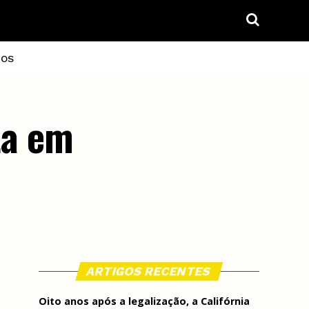
IOS
ta em
ARTIGOS RECENTES
Oito anos após a legalização, a Califórnia