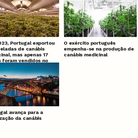
23, Portugal exportou
O exército português
neladas de canábis
empenha-se na produção de
inal, mas apenas 17
canábis medicinal
s foram vendidos no
gal avança para a
ização da canábis