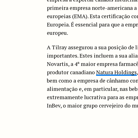
primeira empresa norte-americana a r
europeias (EMA). Esta certificação 
Europeia. É essencial para que a emp
europeu.
A Tilray assegurou a sua posição de 
importantes. Estes incluem a sua ali
Novartis, a 4ª maior empresa farmac
produtor canadiano
Natura Holdings
bem como a empresa de cânhamo co
alimentação e, em particular, nas b
extremamente lucrativa para as empr
InBev, o maior grupo cervejeiro do mu