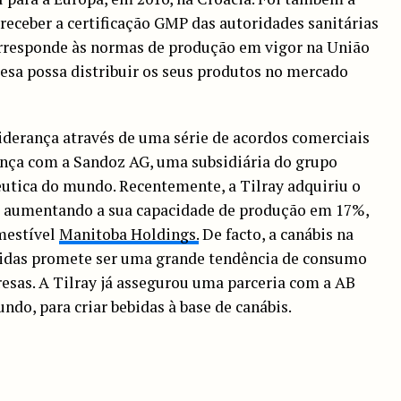
eceber a certificação GMP das autoridades sanitárias
corresponde às normas de produção em vigor na União
resa possa distribuir os seus produtos no mercado
liderança através de uma série de acordos comerciais
ança com a Sandoz AG, uma subsidiária do grupo
êutica do mundo. Recentemente, a Tilray adquiriu o
, aumentando a sua capacidade de produção em 17%,
mestível
Manitoba Holdings.
De facto, a canábis na
ebidas promete ser uma grande tendência de consumo
esas. A Tilray já assegurou uma parceria com a AB
ndo, para criar bebidas à base de canábis.