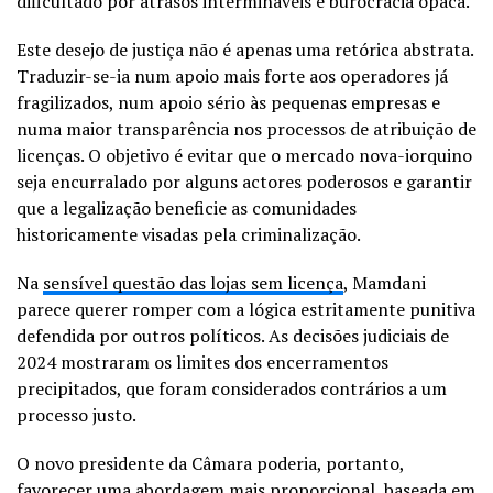
dificultado por atrasos intermináveis e burocracia opaca.
Este desejo de justiça não é apenas uma retórica abstrata.
Traduzir-se-ia num apoio mais forte aos operadores já
fragilizados, num apoio sério às pequenas empresas e
numa maior transparência nos processos de atribuição de
licenças. O objetivo é evitar que o mercado nova-iorquino
seja encurralado por alguns actores poderosos e garantir
que a legalização beneficie as comunidades
historicamente visadas pela criminalização.
Na
sensível questão das lojas sem licença
, Mamdani
parece querer romper com a lógica estritamente punitiva
defendida por outros políticos. As decisões judiciais de
2024 mostraram os limites dos encerramentos
precipitados, que foram considerados contrários a um
processo justo.
O novo presidente da Câmara poderia, portanto,
favorecer uma abordagem mais proporcional, baseada em