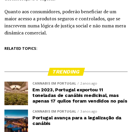
Quanto aos consumidores, poderão beneficiar de um
maior acesso a produtos seguros e controlados, que se
inscrevem numa lógica de justiça social e não numa mera
dinâmica comercial.
RELATED TOPICS:
TRENDING
CANNABIS EM PORTUGAL
2 anos ago
Em 2023, Portugal exportou 11
toneladas de canábis medicinal, mas
apenas 17 quilos foram vendidos no país
CANNABIS EM PORTUGAL
3 anos ago
Portugal avança para a legalização da
canábis