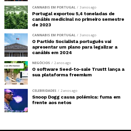
CANNABIS EM PORTUGAL
3 anos ago
Portugal exportou 5,4 toneladas de
canábis medicinal no primeiro semestre
de 2023
CANNABIS EM PORTUGAL
3 anos ago
O Partido Socialista português vai
apresentar um plano para legalizar a
canábis em 2024
NEGÓCIOS
2 anos ago
O software Seed-to-sale Trustt lança a
sua plataforma freemium
CELEBRIDADES
2 anos ago
Snoop Dogg causa polémica: fuma em
frente aos netos