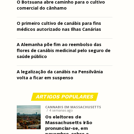
O Botsuana abre caminho para o cultivo
comercial do cânhamo
O primeiro cultivo de canábis para fins
médicos autorizado nas Ilhas Canárias
A Alemanha põe fim ao reembolso das
flores de canábis medicinal pelo seguro de
saúde público
A legalização da canábis na Pensilvânia
volta a ficar em suspenso
ARTIGOS POPULARES
CANNABIS EM MASSACHUSETTS
4 semanas ago
Os eleitores de
Massachusetts irão
pronunciar-se, em
novembro, sobre a