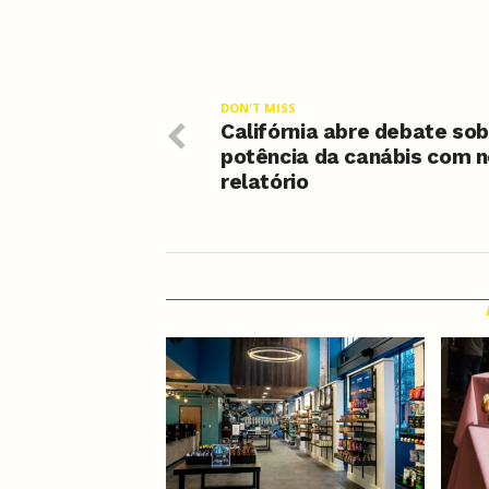
DON'T MISS
Califórnia abre debate sob
potência da canábis com 
relatório