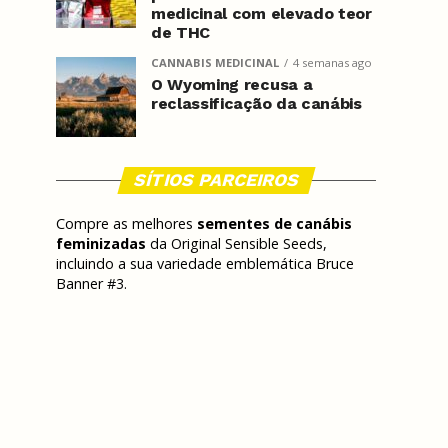
medicinal com elevado teor
de THC
CANNABIS MEDICINAL
4 semanas ago
O Wyoming recusa a
reclassificação da canábis
SÍTIOS PARCEIROS
Compre as melhores
sementes de canábis
feminizadas
da Original Sensible Seeds,
incluindo a sua variedade emblemática Bruce
Banner #3.