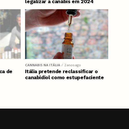
legalizar a canábis em 2024
CANNABIS NA ITÁLIA
2 anos ago
ca de
Itália pretende reclassificar o
canabidiol como estupefaciente