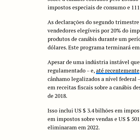
impostos especiais de consumo e 111
As declarações do segundo trimestr
vendedores elegíveis por 20% do imp
produtos de canábis durante um perí
dólares. Este programa terminará em
Apesar de uma indústria instável que
regulamentado – e,
até recentemente
cânhamo legalizados a nível federal 
em receitas fiscais sobre a canábis d
de 2018.
Isso inclui US $ 3.4 bilhões em impos
em impostos sobre vendas e US $ 501
eliminaram em 2022.