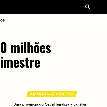
IOS
50 milhões
rimestre
ARTIGOS RECENTES
Uma província do Nepal legaliza a canábis