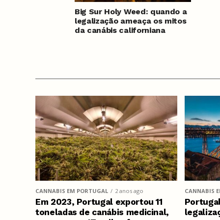
Big Sur Holy Weed: quando a
legalização ameaça os mitos
da canábis californiana
CANNABIS EM PORTUGAL
2 anos ago
CANNABIS 
Em 2023, Portugal exportou 11
Portugal
toneladas de canábis medicinal,
legaliza