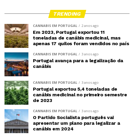
TRENDING
CANNABIS EM PORTUGAL
2 anos ago
Em 2023, Portugal exportou 11
toneladas de canábis medicinal, mas
apenas 17 quilos foram vendidos no país
CANNABIS EM PORTUGAL
3 anos ago
Portugal avança para a legalização da
canábis
CANNABIS EM PORTUGAL
3 anos ago
Portugal exportou 5,4 toneladas de
canábis medicinal no primeiro semestre
de 2023
CANNABIS EM PORTUGAL
3 anos ago
O Partido Socialista português vai
apresentar um plano para legalizar a
canábis em 2024