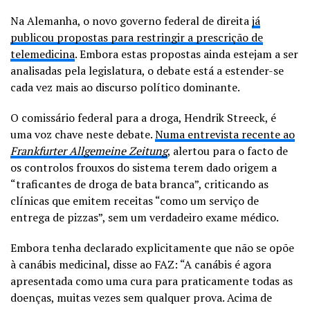
Na Alemanha, o novo governo federal de direita
já
publicou propostas para restringir a prescrição de
telemedicina
. Embora estas propostas ainda estejam a ser
analisadas pela legislatura, o debate está a estender-se
cada vez mais ao discurso político dominante.
O comissário federal para a droga, Hendrik Streeck, é
uma voz chave neste debate.
Numa entrevista recente ao
Frankfurter Allgemeine Zeitung
, alertou para o facto de
os controlos frouxos do sistema terem dado origem a
“traficantes de droga de bata branca”, criticando as
clínicas que emitem receitas “como um serviço de
entrega de pizzas”, sem um verdadeiro exame médico.
Embora tenha declarado explicitamente que não se opõe
à canábis medicinal, disse ao FAZ: “A canábis é agora
apresentada como uma cura para praticamente todas as
doenças, muitas vezes sem qualquer prova. Acima de