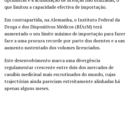
optimistas e à acumulação de licenças não utilizadas, o
que limitou a capacidade efectiva de importação.
Em contrapartida, na Alemanha, o Instituto Federal da
Droga e dos Dispositivos Médicos (BfArM) terá
aumentado o seu limite máximo de importação para fazer
face a uma procura recorde por parte dos doentes e a um
aumento sustentado dos volumes licenciados.
Este desenvolvimento marca uma divergência
regulamentar crescente entre dois dos mercados de
canábis medicinal mais escrutinados do mundo, cujas
trajectórias ainda pareciam estreitamente alinhadas há
apenas alguns meses.