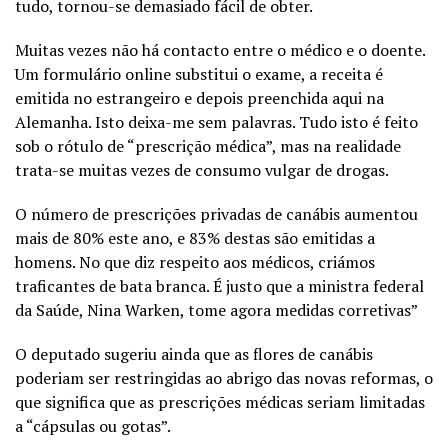
tudo, tornou-se demasiado fácil de obter.
Muitas vezes não há contacto entre o médico e o doente.
Um formulário online substitui o exame, a receita é
emitida no estrangeiro e depois preenchida aqui na
Alemanha. Isto deixa-me sem palavras. Tudo isto é feito
sob o rótulo de “prescrição médica”, mas na realidade
trata-se muitas vezes de consumo vulgar de drogas.
O número de prescrições privadas de canábis aumentou
mais de 80% este ano, e 83% destas são emitidas a
homens. No que diz respeito aos médicos, criámos
traficantes de bata branca. É justo que a ministra federal
da Saúde, Nina Warken, tome agora medidas corretivas”
O deputado sugeriu ainda que as flores de canábis
poderiam ser restringidas ao abrigo das novas reformas, o
que significa que as prescrições médicas seriam limitadas
a “cápsulas ou gotas”.