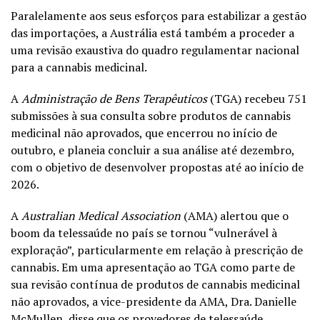
Paralelamente aos seus esforços para estabilizar a gestão
das importações, a Austrália está também a proceder a
uma revisão exaustiva do quadro regulamentar nacional
para a cannabis medicinal.
A
Administração de Bens Terapêuticos
(TGA) recebeu 751
submissões à sua consulta sobre produtos de cannabis
medicinal não aprovados, que encerrou no início de
outubro, e planeia concluir a sua análise até dezembro,
com o objetivo de desenvolver propostas até ao início de
2026.
A
Australian Medical Association
(AMA) alertou que o
boom da telessaúde no país se tornou “vulnerável à
exploração”, particularmente em relação à prescrição de
cannabis. Em uma apresentação ao TGA como parte de
sua revisão contínua de produtos de cannabis medicinal
não aprovados, a vice-presidente da AMA, Dra. Danielle
McMullen, disse que os provedores de telessaúde