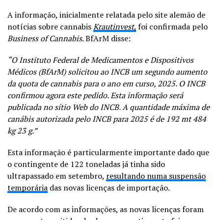
A informação, inicialmente relatada pelo site alemão de
notícias sobre cannabis
Krautinvest
,
foi confirmada pelo
Business of Cannabis
. BfArM disse:
“O Instituto Federal de Medicamentos e Dispositivos
Médicos (BfArM) solicitou ao INCB um segundo aumento
da quota de cannabis para o ano em curso, 2025.
O INCB
confirmou agora este pedido. Esta informação será
publicada no sítio Web do INCB.
A quantidade máxima de
canábis autorizada pelo INCB para 2025 é de 192 mt 484
kg 23 g.”
Esta informação é particularmente importante dado que
o contingente de 122 toneladas já tinha sido
ultrapassado em setembro,
resultando numa suspensão
temporária
das novas licenças de importação.
De acordo com as informações, as novas licenças foram