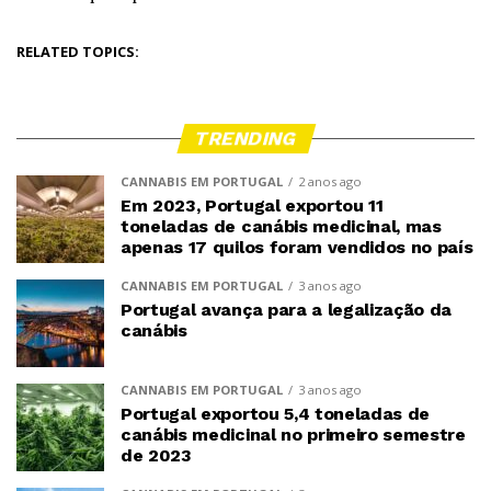
RELATED TOPICS:
TRENDING
CANNABIS EM PORTUGAL
2 anos ago
Em 2023, Portugal exportou 11
toneladas de canábis medicinal, mas
apenas 17 quilos foram vendidos no país
CANNABIS EM PORTUGAL
3 anos ago
Portugal avança para a legalização da
canábis
CANNABIS EM PORTUGAL
3 anos ago
Portugal exportou 5,4 toneladas de
canábis medicinal no primeiro semestre
de 2023