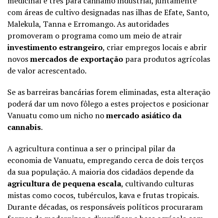
medicinal e três para cânhamo industrial, juntamente
com áreas de cultivo designadas nas ilhas de Efate, Santo,
Malekula, Tanna e Erromango. As autoridades
promoveram o programa como um meio de atrair
investimento estrangeiro
, criar empregos locais e abrir
novos
mercados de exportação
para produtos agrícolas
de valor acrescentado.
Se as barreiras bancárias forem eliminadas, esta alteração
poderá dar um novo fôlego a estes projectos e posicionar
Vanuatu como um nicho no
mercado asiático da
cannabis
.
A agricultura continua a ser o principal pilar da
economia de Vanuatu, empregando cerca de dois terços
da sua população. A maioria dos cidadãos depende da
agricultura de pequena escala
, cultivando culturas
mistas como cocos, tubérculos, kava e frutas tropicais.
Durante décadas, os responsáveis políticos procuraram