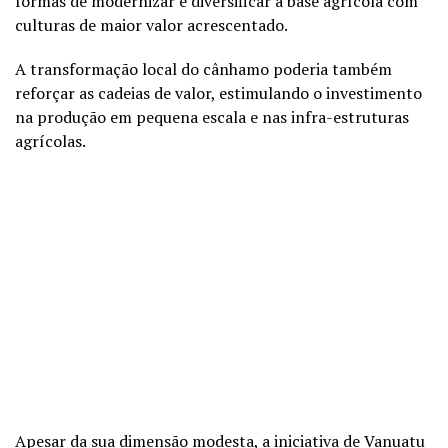
formas de modernizar e diversificar a base agrícola com
culturas de maior valor acrescentado.
A transformação local do cânhamo poderia também
reforçar as cadeias de valor, estimulando o investimento
na produção em pequena escala e nas infra-estruturas
agrícolas.
Apesar da sua dimensão modesta, a iniciativa de Vanuatu