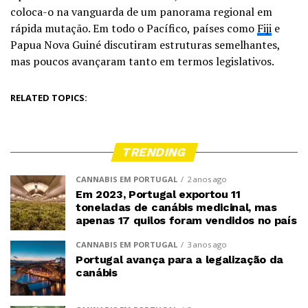
coloca-o na vanguarda de um panorama regional em
rápida mutação. Em todo o Pacífico, países como
Fiji
e
Papua Nova Guiné discutiram estruturas semelhantes,
mas poucos avançaram tanto em termos legislativos.
RELATED TOPICS:
TRENDING
CANNABIS EM PORTUGAL
2 anos ago
Em 2023, Portugal exportou 11
toneladas de canábis medicinal, mas
apenas 17 quilos foram vendidos no país
CANNABIS EM PORTUGAL
3 anos ago
Portugal avança para a legalização da
canábis