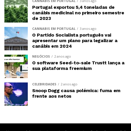
CANNABIS EM PORTUGAL
3 anos ago
Portugal exportou 5,4 toneladas de
canábis medicinal no primeiro semestre
de 2023
CANNABIS EM PORTUGAL
3 anos ago
O Partido Socialista português vai
apresentar um plano para legalizar a
canábis em 2024
NEGÓCIOS
2 anos ago
O software Seed-to-sale Trustt lança a
sua plataforma freemium
CELEBRIDADES
2 anos ago
Snoop Dogg causa polémica: fuma em
frente aos netos