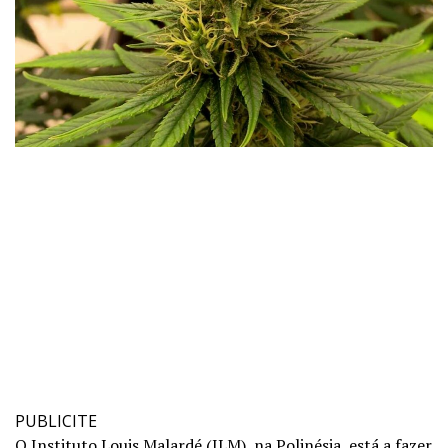
PUBLICITE
O Instituto Louis Malardé (ILM), na Polinésia, está a fazer