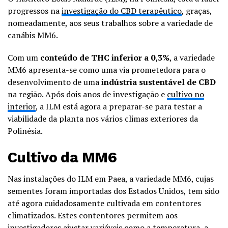
progressos na
investigação do CBD terapêutico
, graças,
nomeadamente, aos seus trabalhos sobre a variedade de
canábis MM6.
Com um
conteúdo de THC inferior a 0,3%
, a variedade
MM6 apresenta-se como uma via prometedora para o
desenvolvimento de uma
indústria sustentável de CBD
na região. Após dois anos de investigação e
cultivo no
interior
, a ILM está agora a preparar-se para testar a
viabilidade da planta nos vários climas exteriores da
Polinésia.
Cultivo da MM6
Nas instalações do ILM em Paea, a variedade MM6, cujas
sementes foram importadas dos Estados Unidos, tem sido
até agora cuidadosamente cultivada em contentores
climatizados. Estes contentores permitem aos
investigadores ajustar variáveis como a temperatura, a