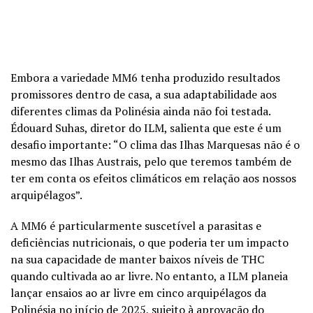
Embora a variedade MM6 tenha produzido resultados
promissores dentro de casa, a sua adaptabilidade aos
diferentes climas da Polinésia ainda não foi testada.
Édouard Suhas, diretor do ILM, salienta que este é um
desafio importante: “O clima das Ilhas Marquesas não é o
mesmo das Ilhas Austrais, pelo que teremos também de
ter em conta os efeitos climáticos em relação aos nossos
arquipélagos”.
A MM6 é particularmente suscetível a parasitas e
deficiências nutricionais, o que poderia ter um impacto
na sua capacidade de manter baixos níveis de THC
quando cultivada ao ar livre. No entanto, a ILM planeia
lançar ensaios ao ar livre em cinco arquipélagos da
Polinésia no início de 2025, sujeito à aprovação do