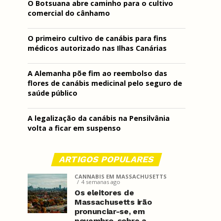
O Botsuana abre caminho para o cultivo
comercial do cânhamo
O primeiro cultivo de canábis para fins
médicos autorizado nas Ilhas Canárias
A Alemanha põe fim ao reembolso das
flores de canábis medicinal pelo seguro de
saúde público
A legalização da canábis na Pensilvânia
volta a ficar em suspenso
ARTIGOS POPULARES
CANNABIS EM MASSACHUSETTS
4 semanas ago
Os eleitores de
Massachusetts irão
pronunciar-se, em
novembro, sobre a