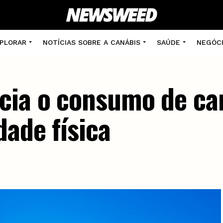
PLORAR
NOTÍCIAS SOBRE A CANÁBIS
SAÚDE
NEGÓC
cia o consumo de ca
dade física