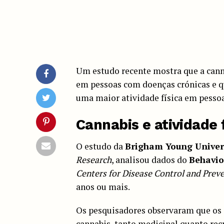
Um estudo recente mostra que a cann
em pessoas com doenças crónicas e qu
uma maior atividade física em pesso
Cannabis e atividade 
O estudo da
Brigham Young Univer
Research
, analisou dados do
Behavio
Centers for Disease Control and Prev
anos ou mais.
Os pesquisadores observaram que os e
cannabis, tanto medicinal quanto rec