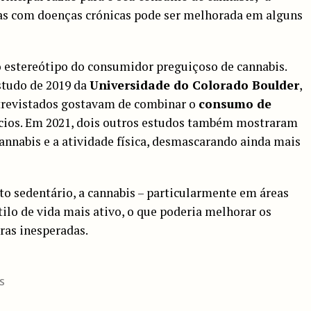
oas com doenças crónicas pode ser melhorada em alguns
o estereótipo do consumidor preguiçoso de cannabis.
studo de 2019 da
Universidade do Colorado Boulder
,
trevistados gostavam de combinar o
consumo de
ícios. Em 2021, dois outros estudos também mostraram
cannabis e a atividade física, desmascarando ainda mais
o sedentário, a cannabis – particularmente em áreas
tilo de vida mais ativo, o que poderia melhorar os
ras inesperadas.
S