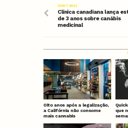
DON'T MISS
Clínica canadiana lança es
de 3 anos sobre canábis
medicinal
Oito anos após a legalização,
Quick
a Califórnia não consome
que n
mais cannabis
sema