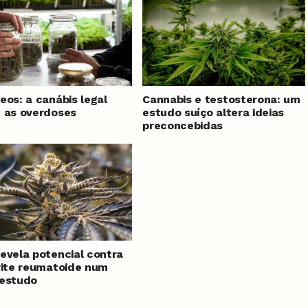
eos: a canábis legal
Cannabis e testosterona: um
 as overdoses
estudo suíço altera ideias
preconcebidas
evela potencial contra
rite reumatoide num
 estudo