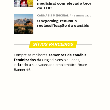
medicinal com elevado teor
de THC
CANNABIS MEDICINAL
4 semanas ago
O Wyoming recusa a
reclassificação da canábis
SÍTIOS PARCEIROS
Compre as melhores
sementes de canábis
feminizadas
da Original Sensible Seeds,
incluindo a sua variedade emblemática Bruce
Banner #3.