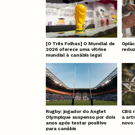
[O Três Folhas] O Mundial de
Opiác
2026 oferece uma vitrine
reduz
mundial à canábis legal
Rugby: jogador do Anglet
CBG r
Olympique suspenso por dois
a art
anos após testar positivo
novo
para canábis