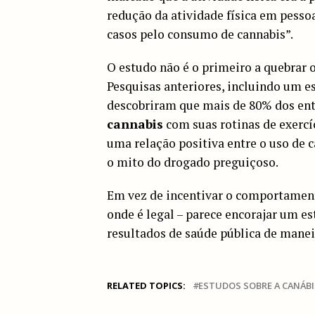
redução da atividade física em pess
casos pelo consumo de cannabis”.
O estudo não é o primeiro a quebrar 
Pesquisas anteriores, incluindo um e
descobriram que mais de 80% dos en
cannabis
com suas rotinas de exerc
uma relação positiva entre o uso de 
o mito do drogado preguiçoso.
Em vez de incentivar o comportament
onde é legal – parece encorajar um es
resultados de saúde pública de manei
RELATED TOPICS:
ESTUDOS SOBRE A CANÁBI