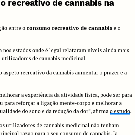
 recreativo de cannabis na
ção entre o
consumo recreativo de cannabis
e o
a nos estados onde é legal relataram níveis ainda mais
s utilizadores de cannabis medicinal.
 o aspeto recreativo da cannabis aumentar o prazer e a
elhorar a experiência da atividade física, pode ser para
ou para reforçar a ligação mente-corpo e melhorar a
ualidade do sono e da redução da dor”, afirma
o estudo
.
os utilizadores de cannabis medicinal não tenham
 principal razão para o seu consumo de cannabis, “a