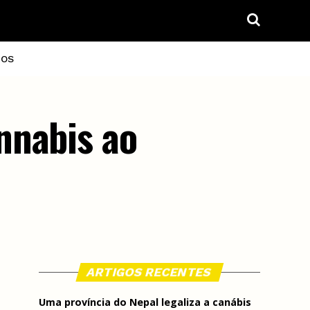
IOS
nnabis ao
ARTIGOS RECENTES
Uma província do Nepal legaliza a canábis