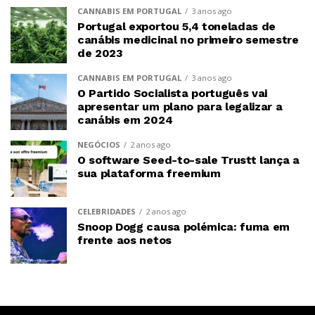
CANNABIS EM PORTUGAL
3 anos ago
Portugal exportou 5,4 toneladas de
canábis medicinal no primeiro semestre
de 2023
CANNABIS EM PORTUGAL
3 anos ago
O Partido Socialista português vai
apresentar um plano para legalizar a
canábis em 2024
NEGÓCIOS
2 anos ago
O software Seed-to-sale Trustt lança a
sua plataforma freemium
CELEBRIDADES
2 anos ago
Snoop Dogg causa polémica: fuma em
frente aos netos