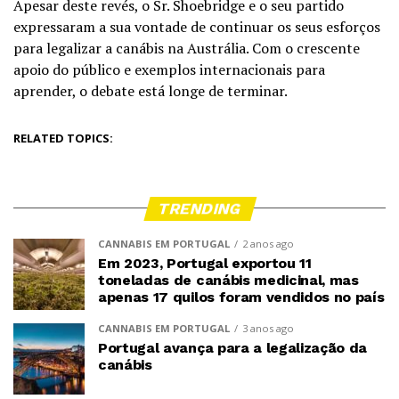
Apesar deste revés, o Sr. Shoebridge e o seu partido
expressaram a sua vontade de continuar os seus esforços
para legalizar a canábis na Austrália. Com o crescente
apoio do público e exemplos internacionais para
aprender, o debate está longe de terminar.
RELATED TOPICS:
TRENDING
CANNABIS EM PORTUGAL
2 anos ago
Em 2023, Portugal exportou 11
toneladas de canábis medicinal, mas
apenas 17 quilos foram vendidos no país
CANNABIS EM PORTUGAL
3 anos ago
Portugal avança para a legalização da
canábis