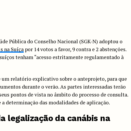
úde Pública do Conselho Nacional (SGK-N) adoptou o
is na Suíça
por 14 votos a favor, 9 contra e 2 abstenções.
s suíços tenham “acesso estritamente regulamentado à
 um relatório explicativo sobre o anteprojeto, para que
umentos durante o verão. As partes interessadas terão
seus pontos de vista no âmbito do processo de consulta.
e a determinação das modalidades de aplicação.
a legalização da canábis na