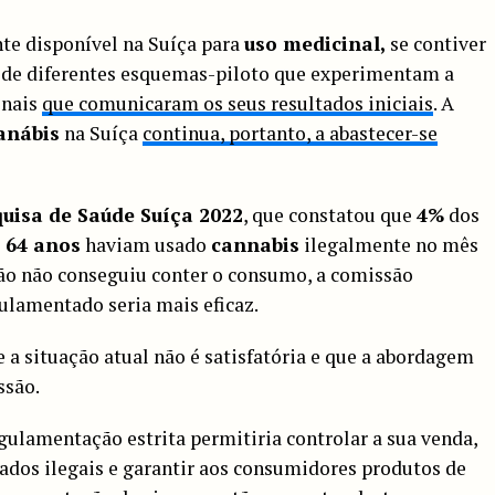
te disponível na Suíça para
uso medicinal,
se contiver
de diferentes esquemas-piloto que experimentam a
inais
que comunicaram os seus resultados iniciais
. A
anábis
na Suíça
continua, portanto, a abastecer-se
uisa de Saúde Suíça 2022
, que constatou que
4%
dos
e 64 anos
haviam usado
cannabis
ilegalmente no mês
ção não conseguiu conter o consumo, a comissão
lamentado seria mais eficaz.
 a situação atual não é satisfatória e que a abordagem
ssão.
ulamentação estrita permitiria controlar a sua venda,
cados ilegais e garantir aos consumidores produtos de