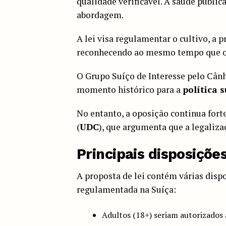
qualidade verificável. A saúde públic
abordagem.
A lei visa regulamentar o cultivo, a
reconhecendo ao mesmo tempo que o 
O Grupo Suíço de Interesse pelo Cân
momento histórico para a
política 
No entanto, a oposição continua fort
(
UDC
), que argumenta que a legaliza
Principais disposiçõe
A proposta de lei contém várias disp
regulamentada na Suíça:
Adultos (18+) seriam autorizados 