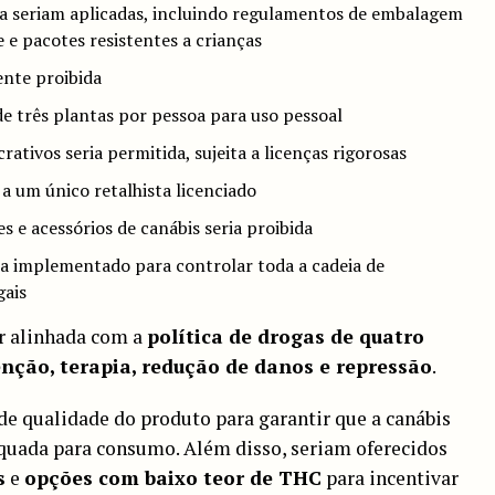
ca seriam aplicadas, incluindo regulamentos de embalagem
 e pacotes resistentes a crianças
ente proibida
e três plantas por pessoa para uso pessoal
ativos seria permitida, sujeita a licenças rigorosas
 a um único retalhista licenciado
s e acessórios de canábis seria proibida
ia implementado para controlar toda a cadeia de
gais
ar alinhada com a
política de drogas de quatro
nção, terapia, redução de danos e repressão
.
de qualidade do produto para garantir que a canábis
equada para consumo. Além disso, seriam oferecidos
s
e
opções com baixo teor de THC
para incentivar