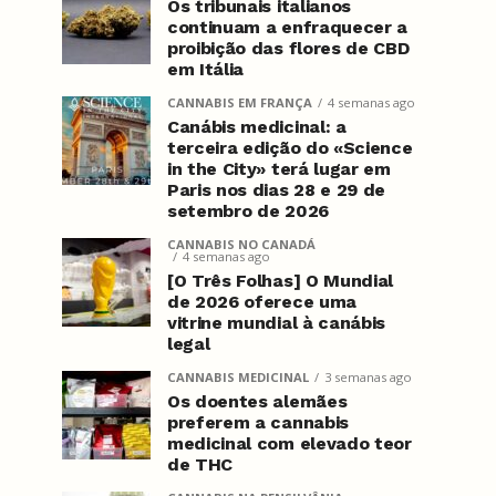
Os tribunais italianos
continuam a enfraquecer a
proibição das flores de CBD
em Itália
CANNABIS EM FRANÇA
4 semanas ago
Canábis medicinal: a
terceira edição do «Science
in the City» terá lugar em
Paris nos dias 28 e 29 de
setembro de 2026
CANNABIS NO CANADÁ
4 semanas ago
[O Três Folhas] O Mundial
de 2026 oferece uma
vitrine mundial à canábis
legal
CANNABIS MEDICINAL
3 semanas ago
Os doentes alemães
preferem a cannabis
medicinal com elevado teor
de THC