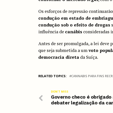
Os esforços de repressão continuarão
condução em estado de embriag
condução sob o efeito de drogas
s
influência de
canábis
consideradas i
Antes de ser promulgada, a lei deve 
que seja submetida a um
voto popul
democracia direta
da Suíça.
RELATED TOPICS:
CANNABIS PARA FINS REC
DON'T MISS
Governo checo é obrigado
debater legalização da ca