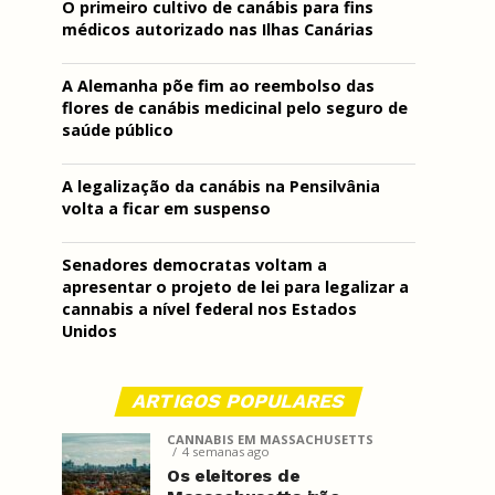
O primeiro cultivo de canábis para fins
médicos autorizado nas Ilhas Canárias
A Alemanha põe fim ao reembolso das
flores de canábis medicinal pelo seguro de
saúde público
A legalização da canábis na Pensilvânia
volta a ficar em suspenso
Senadores democratas voltam a
apresentar o projeto de lei para legalizar a
cannabis a nível federal nos Estados
Unidos
ARTIGOS POPULARES
CANNABIS EM MASSACHUSETTS
4 semanas ago
Os eleitores de