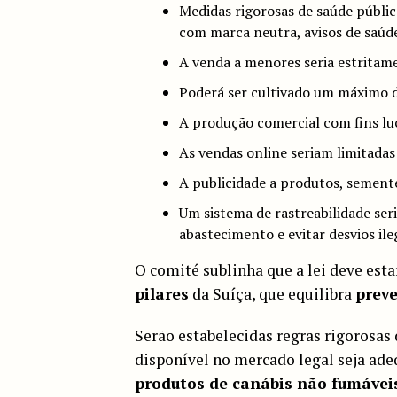
Medidas rigorosas de saúde públi
com marca neutra, avisos de saúde
A venda a menores seria estritam
Poderá ser cultivado um máximo d
A produção comercial com fins lucr
As vendas online seriam limitadas
A publicidade a produtos, semente
Um sistema de rastreabilidade ser
abastecimento e evitar desvios ile
O comité sublinha que a lei deve est
pilares
da Suíça, que equilibra
preve
Serão estabelecidas regras rigorosas 
disponível no mercado legal seja ad
produtos de canábis não fumávei