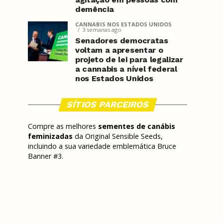
demência
CANNABIS NOS ESTADOS UNIDOS
3 semanas ago
Senadores democratas
voltam a apresentar o
projeto de lei para legalizar
a cannabis a nível federal
nos Estados Unidos
SÍTIOS PARCEIROS
Compre as melhores
sementes de canábis
feminizadas
da Original Sensible Seeds,
incluindo a sua variedade emblemática Bruce
Banner #3.