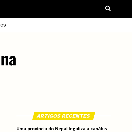
IOS
 na
ARTIGOS RECENTES
Uma província do Nepal legaliza a canábis