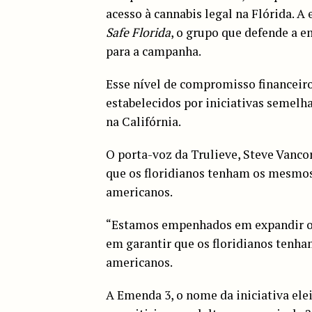
acesso à cannabis legal na Flórida. 
Safe Florida
, o grupo que defende a 
para a campanha.
Esse nível de compromisso financeiro
estabelecidos por iniciativas semelh
na Califórnia.
O porta-voz da Trulieve, Steve Vanc
que os floridianos tenham os mesmos
americanos.
“Estamos empenhados em expandir o 
em garantir que os floridianos tenh
americanos.
A Emenda 3, o nome da iniciativa elei