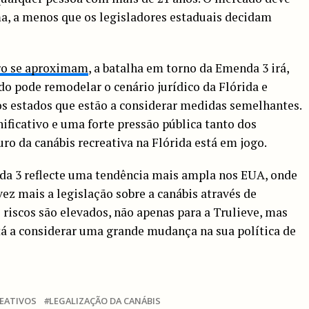
a, a menos que os legisladores estaduais decidam
ro se aproximam
, a batalha em torno da Emenda 3 irá,
ado pode remodelar o cenário jurídico da Flórida e
os estados que estão a considerar medidas semelhantes.
ficativo e uma forte pressão pública tanto dos
ro da canábis recreativa na Flórida está em jogo.
da 3 reflecte uma tendência mais ampla nos EUA, onde
vez mais a legislação sobre a canábis através de
 riscos são elevados, não apenas para a Trulieve, mas
stá a considerar uma grande mudança na sua política de
REATIVOS
LEGALIZAÇÃO DA CANÁBIS