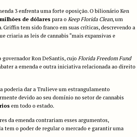
menda 3 enfrenta uma forte oposição. O bilionário Ken
 milhões de dólares
para o
Keep Florida Clean
, um
 Griffin tem sido franco em suas críticas, descrevendo a
e criaria as leis de cannabis “mais expansivas e
o governador Ron DeSantis, cujo
Florida Freedom Fund
ater a emenda e outra iniciativa relacionada ao direito
a poderia dar a Trulieve um estrangulamento
rmente devido ao seu domínio no setor de cannabis
rios
em todo o estado.
ores da emenda contrariam esses argumentos,
da tem o poder de regular o mercado e garantir uma