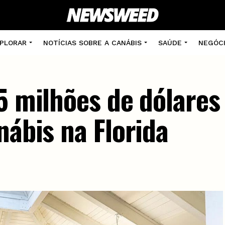
PLORAR
NOTÍCIAS SOBRE A CANÁBIS
SAÚDE
NEGÓC
5 milhões de dólares
nábis na Florida