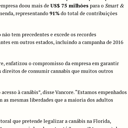
A empresa doou mais de
US$ 75 milhões
para o
Smart &
emenda, representando
91%
do total de contribuições
 não tem precedentes e excede os recordes
antes em outros estados, incluindo a campanha de 2016
ore, enfatizou o compromisso da empresa em garantir
 direitos de consumir cannabis que muitos outros
acesso à canábis”, disse Vancore. “Estamos empenhados
am as mesmas liberdades que a maioria dos adultos
toral que pretende legalizar a canábis na Florida,