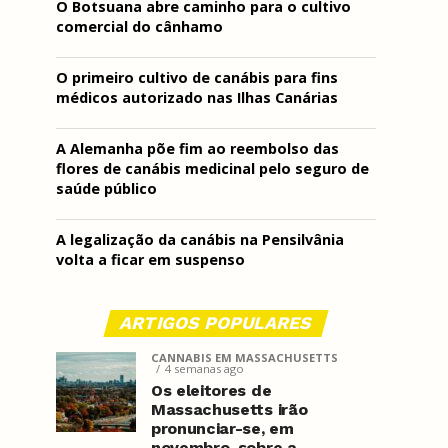
O Botsuana abre caminho para o cultivo
comercial do cânhamo
O primeiro cultivo de canábis para fins
médicos autorizado nas Ilhas Canárias
A Alemanha põe fim ao reembolso das
flores de canábis medicinal pelo seguro de
saúde público
A legalização da canábis na Pensilvânia
volta a ficar em suspenso
ARTIGOS POPULARES
CANNABIS EM MASSACHUSETTS
4 semanas ago
Os eleitores de
Massachusetts irão
pronunciar-se, em
novembro, sobre a