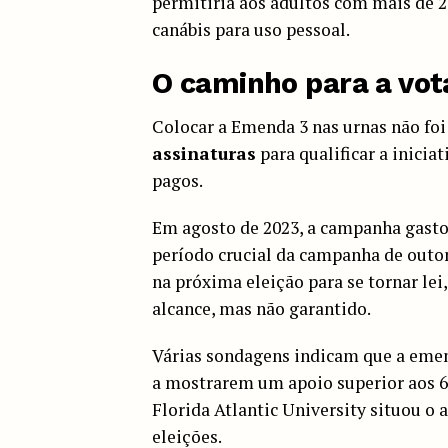
permitiria aos adultos com mais de 2
canábis para uso pessoal.
O caminho para a vot
Colocar a Emenda 3 nas urnas não foi 
assinaturas
para qualificar a inicia
pagos.
Em agosto de 2023, a campanha gast
período crucial da campanha de outo
na próxima eleição para se tornar le
alcance, mas não garantido.
Várias sondagens indicam que a emen
a mostrarem um apoio superior aos 
Florida Atlantic University situou o
eleições.