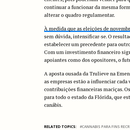
continuar a funcionar da mesma form
alterar o quadro regulamentar.
À medida que as eleições de novemb
sem dúvida, intensificar-se. O result
estabelecer um precedente para outr
Com um investimento financeiro signi
apoiantes como dos opositores, o futu
A aposta ousada da Trulieve na Emen
as empresas estão a influenciar cada 
contribuições financeiras maciças. Os
para todo o estado da Flórida, que e
canábis.
RELATED TOPICS:
CANNABIS PARA FINS REC