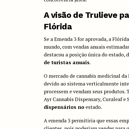
A visão de Trulieve 
Flórida
Se a Emenda 3 for aprovada, a Flórid
mundo, com vendas anuais estimad
destacou a posição única do estado,
de turistas anuais
.
O mercado de cannabis medicinal da 
devido ao sistema verticalmente inte
processem e vendam seus produtos. T
Ayr Cannabis Dispensary, Curaleaf e
dispensários no
estado.
A emenda 3 permitiria que essas emp
clientes, pois poderiam vender para