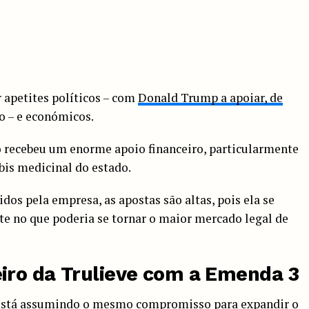
 apetites políticos – com
Donald Trump a apoiar, de
ão – e económicos.
o recebeu um enorme apoio financeiro, particularmente
bis medicinal do estado.
idos pela empresa, as apostas são altas, pois ela se
 no que poderia se tornar o maior mercado legal de
iro da Trulieve com a Emenda 3
a está assumindo o mesmo compromisso para expandir o